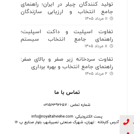
تولید کنندگان چیلر در ایران؛ راهنمای
جامع انتخاب و ارزیابی سازندگان
سیستم های برودتی
۱۱ مرداد ۱۴۰۵
تفاوت اسپلیت و داکت اسپلیت؛
راهنمای جامع انتخاب سیستم
سرمایش و گرمایش
۸ مرداد ۱۴۰۵
تفاوت سردخانه زیر صفر و بالای صفر:
راهنمای جامع انتخاب و بهره برداری
۲ مرداد ۱۴۰۵
تماس با ما
شماره تماس : 02156392657
پست الکترونیکی: info@royaltahviehe.com
آدرس کارخانه : تهران، شهرک صنعتی نصیرشهر، بلوار صنایع پ 16