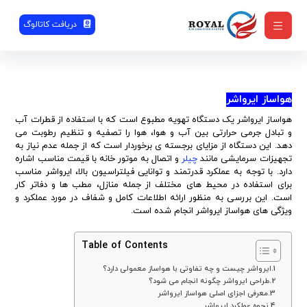
دریافت کاتالوگ
هواساز ایرواشر
هواساز ایرواشر یک دستگاه تهویه مطبوع است که با استفاده از قطرات آب
و تبادل جرمی حرارتی بین آب و هوا، هوا را تصفیه و تنظیم رطوبت می
دهد. این دستگاه از مزایای برجسته ی برخوردار است که از جمله عدم نیاز به
تجهیزات سرمایشی مانند
چیلر
و اتصال به موتور خانه با قیمت مناسب اشاره
دارد. با توجه به عملکرد قدرتمند و توانایی فیلتراسیون بالا، ایرواشر مناسب
برای استفاده در محیط های مختلف از جمله منازل، مطب ها و دفاتر کار
است. این بررسی به منظور ارائه اطلاعات کامل و شفاف در مورد عملکرد و
ویژگی های هواساز ایرواشر انجام شده است.
Table of Contents
ایرواشر چیست و چه تفاوتی با هواساز معمولی دارد؟
طراحی ایرواشر چگونه انجام می شود؟
معرفی اجزای اصلی هواساز ایرواشر
نحوه عملکرد ایرواشر