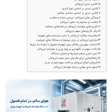
کلاس بندی ایرواشر
کلاس بندی بر اساس نوع کاربرد
کلاس بندی بر اساس ساختار عملکرد
ویژگی های ایرواشر؛ بررسی مزایا و معایب
معایب و محدودیت های ایرواشر
کاربردهای هواساز ایرواشر در فضاهای مختلف
دیگر کاربردهای مهم ایرواشر
مقایسه عملکرد ایرواشر با سایر سیستم های تهویه
مزایای ایرواشر در برابر چیلرها و دستگاه های اسپلیت
انتخاب بهترین راهکار برای تهویه مطبوع با توجه به نیازها
نکات مهم در نگهداری و بهره وری از هواساز ایرواشر
تمیز کردن منظم فیلترها و اجزای دستگاه
راهکارهایی برای افزایش عمر مفید ایرواشر
فروش انواع ایرواشر و نکات مهم قبل از خرید
جمع بندی نهایی درباره هواساز ایرواشر