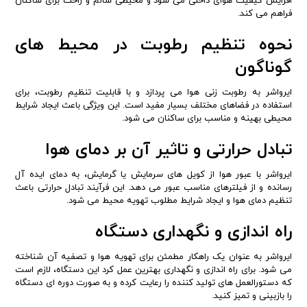
افزایش کیفیت هوای داخلی می شود و محیطی سالم و راحت برای ساکنان
فراهم می کند.
نحوه تنظیم رطوبت در محیط های
گوناگون
ایرواشر به رطوبت زنی هوا می پردازد و با قابلیت تنظیم رطوبت، برای
استفاده در فضاهای مختلف بسیار مفید است. این ویژگی باعث ایجاد شرایط
محیطی بهینه و مناسب برای ساکنان می شود.
تبادل حرارتی و تاثیر آن بر دمای هوا
ایرواشر با عبور هوا از کویل های سرمایش یا گرمایش، به دمای ایده آل
رسانده و از فیلترهای مناسب عبور می دهد. این فرآیند تبادل حرارتی باعث
تنظیم دمای هوا و ایجاد شرایط مطلوب تهویه محیط می شود.
راه اندازی و نگهداری دستگاه
ایرواشر به عنوان یک راهکار مطمئن برای تهویه هوا و تصفیه آن شناخته
می شود. برای راه اندازی و نگهداری بهترین عمل کرد این دستگاه، لازم است
که دستورالعمل های تولید کننده را رعایت کرده و به صورت دوره ای دستگاه
را بازبینی و تمیز کنید.