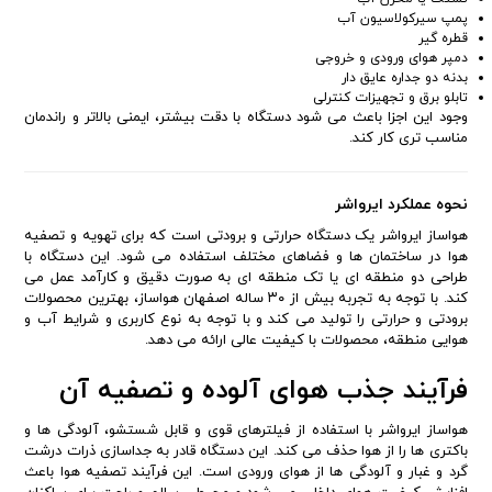
پمپ سیرکولاسیون آب
قطره گیر
دمپر هوای ورودی و خروجی
بدنه دو جداره عایق دار
تابلو برق و تجهیزات کنترلی
وجود این اجزا باعث می شود دستگاه با دقت بیشتر، ایمنی بالاتر و راندمان
مناسب تری کار کند.
نحوه عملکرد ایرواشر
هواساز ایرواشر یک دستگاه حرارتی و برودتی است که برای تهویه و تصفیه
هوا در ساختمان ها و فضاهای مختلف استفاده می شود. این دستگاه با
طراحی دو منطقه ای یا تک منطقه ای به صورت دقیق و کارآمد عمل می
کند. با توجه به تجربه بیش از ۳۰ ساله اصفهان هواساز، بهترین محصولات
برودتی و حرارتی را تولید می کند و با توجه به نوع کاربری و شرایط آب و
هوایی منطقه، محصولات با کیفیت عالی ارائه می دهد.
فرآیند جذب هوای آلوده و تصفیه آن
هواساز ایرواشر با استفاده از فیلترهای قوی و قابل شستشو، آلودگی ها و
باکتری ها را از هوا حذف می کند. این دستگاه قادر به جداسازی ذرات درشت
گرد و غبار و آلودگی ها از هوای ورودی است. این فرآیند تصفیه هوا باعث