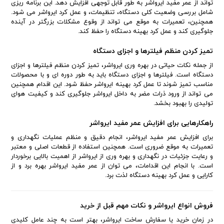
تواند از عمر مفید ایرواشر به طور قابل توجهی افزایش دهد. این برنامه ریزی
شامل بررسی وضعیت کلی دستگاه، تنظیمات، و عمل کرد ایرواشر می شود.
همچنین، تعمیرات به موقع می تواند از وقوع مشکلات بزرگتر در آینده
جلوگیری کند و عمل کرد بهینه دستگاه را حفظ کند.
تمیز کردن منظم فیلترها و اجزای دستگاه
از جمله نکات حیاتی در بهره وری ایرواشر، تمیز کردن منظم فیلترها و اجزای
دستگاه است. فیلترها و اجزای دستگاه باید به طور دوره ای و با محصولات
مناسب تمیز شوند تا عمل کرد بهینه ایرواشر حفظ شود. این اقدام همچنین
می تواند از ورود ذرات مضر به داخل ایرواشر جلوگیری کند و کیفیت هوای
تولیدی را بهبود بخشد.
راهکارهایی برای افزایش عمر مفید ایرواشر
برای افزایش عمر مفید ایرواشر، انجام دقیق و منظم عملیات نگهداری و
تعمیرات به موقع ضروری است. همچنین استفاده از قطعات اصلی و معتبر
و رعایت جزئیات در نگهداری و بهره وری از ایرواشر از اهمیت بالایی برخوردار
است. با انجام این اقدامات، می توان از عمر مفید ایرواشر بهره برد و از
کارایی و عمل کرد بهینه دستگاه لذت برد.
فروش انواع ایرواشر و نکات مهم قبل از خرید
در زمان خرید یا سفارش ساخت ایرواشر، بهتر است به چند عامل کلیدی