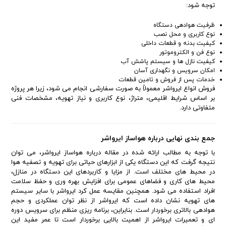
توجه شود:
ظرفیت هوادهی دستگاه
نوع کاربری و محل نصب
کیفیت بدنه و قطعات داخلی
نوع فن و الکتروموتور
کیفیت نازل ها و سیستم پاشش آب
امکان سرویس و نگهداری آسان
خدمات پس از فروش و تامین قطعات
فروش انواع ایرواشر معمولاً به صورت سفارشی انجام می شود، زیرا هر پروژه
بر اساس شرایط اقلیمی، متراژ، نوع کاربری و نیاز تهویه، مشخصات فنی
متفاوتی دارد.
جمع بندی نهایی درباره هواساز ایرواشر
با توجه به مطالب ارائه شده در مقاله درباره هواساز ایرواشر، می توان
نتیجه گرفت که این دستگاه یکی از ابزارهای حیاتی برای تهویه و تصفیه هوا
در محیط های مختلف است. از مزایا و کاربردهای این دستگاه در منازل،
محیط های کاری و فضاهای عمومی برای افزایش بهره وری و حفظ سلامت
افراد استفاده می شود. همچنین مقایسه عمل کرد ایرواشر با سایر سیستم
های تهویه نشان داده است که ایرواشر از نظر توان عملکردی و حجم
هوادهی بالاتری برخوردار است. بنابراین، برنامه ریزی منظم برای سرویس دوره
ای و تعمیرات ایرواشر از اهمیت بالایی برخوردار است تا عمر مفید این