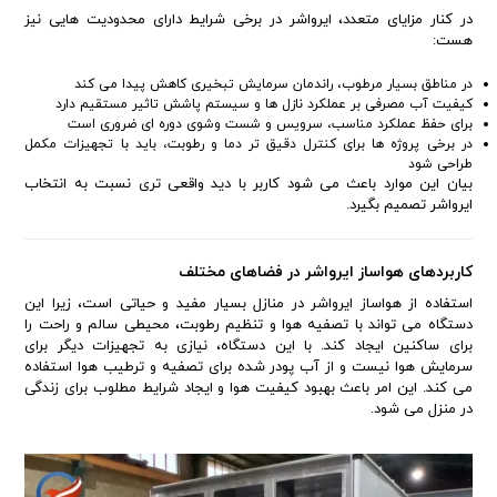
در کنار مزایای متعدد، ایرواشر در برخی شرایط دارای محدودیت هایی نیز
هست:
در مناطق بسیار مرطوب، راندمان سرمایش تبخیری کاهش پیدا می کند
کیفیت آب مصرفی بر عملکرد نازل ها و سیستم پاشش تاثیر مستقیم دارد
برای حفظ عملکرد مناسب، سرویس و شست وشوی دوره ای ضروری است
در برخی پروژه ها برای کنترل دقیق تر دما و رطوبت، باید با تجهیزات مکمل
طراحی شود
بیان این موارد باعث می شود کاربر با دید واقعی تری نسبت به انتخاب
ایرواشر تصمیم بگیرد.
کاربردهای هواساز ایرواشر در فضاهای مختلف
استفاده از هواساز ایرواشر در منازل بسیار مفید و حیاتی است، زیرا این
دستگاه می تواند با تصفیه هوا و تنظیم رطوبت، محیطی سالم و راحت را
برای ساکنین ایجاد کند. با این دستگاه، نیازی به تجهیزات دیگر برای
سرمایش هوا نیست و از آب پودر شده برای تصفیه و ترطیب هوا استفاده
می کند. این امر باعث بهبود کیفیت هوا و ایجاد شرایط مطلوب برای زندگی
در منزل می شود.