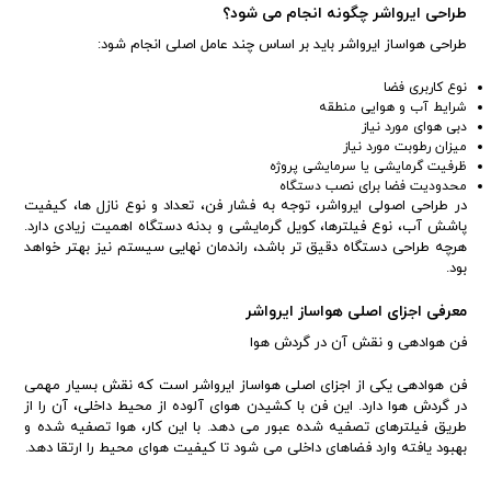
طراحی ایرواشر چگونه انجام می شود؟
طراحی هواساز ایرواشر باید بر اساس چند عامل اصلی انجام شود:
نوع کاربری فضا
شرایط آب و هوایی منطقه
دبی هوای مورد نیاز
میزان رطوبت مورد نیاز
ظرفیت گرمایشی یا سرمایشی پروژه
محدودیت فضا برای نصب دستگاه
در طراحی اصولی ایرواشر، توجه به فشار فن، تعداد و نوع نازل ها، کیفیت
پاشش آب، نوع فیلترها، کویل گرمایشی و بدنه دستگاه اهمیت زیادی دارد.
هرچه طراحی دستگاه دقیق تر باشد، راندمان نهایی سیستم نیز بهتر خواهد
بود.
معرفی اجزای اصلی هواساز ایرواشر
فن هوادهی و نقش آن در گردش هوا
فن هوادهی یکی از اجزای اصلی هواساز ایرواشر است که نقش بسیار مهمی
در گردش هوا دارد. این فن با کشیدن هوای آلوده از محیط داخلی، آن را از
طریق فیلترهای تصفیه شده عبور می دهد. با این کار، هوا تصفیه شده و
بهبود یافته وارد فضاهای داخلی می شود تا کیفیت هوای محیط را ارتقا دهد.