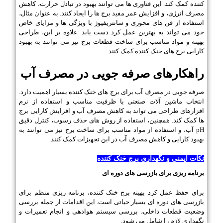
کننده کمک کند. این فناوری ها می توانند بهبود در تبادل حرارت، کاهش
مصرف انرژی، و افزایش عمر مفید برج ها را ایجاد کنند. به عنوان مثال،
استفاده از فن های محوری و سانتریفیوژ با ویژگی ها و مزایای خاص
خود می تواند به بهترین عمل کرد دست یابد. علاوه بر این، طراحی
بهینه و مواد مناسب برای ساخت قطعات برج نیز می توانند به بهبود
کارایی برج های خنک کننده کمک کنند.
راهکارهای صرفه جویی در مصرف آب
صرفه جویی در مصرف آب برای برج های خنک کننده بسیار اهمیت دارد.
انتخاب ماشین آلات صنعتی با ظرفیت مناسب و استفاده از نرم
افزارهای طراحی می تواند به کاهش مصرف آب و افزایش کارایی برج
ها کمک کند. همچنین، استفاده از روش های حذف رسوب، کنترل دقیق
pH آب، و استفاده از مواد مناسب برای ساخت برج نیز می توانند به
بهبود کارایی و کاهش مصرف آب در این تجهیزات کمک کنند.
نکات ایمنی و نگهداری برج خنک کننده
برنامه ریزی برای بازرسی های دوره ای
برای حفظ عمل کرد بهینه برج خنک کننده، برنامه ریزی منظم برای
بازرسی های دوره ای بسیار حیاتی است. این اقدامات از جمله بررسی
وضعیت قطعات داخلی، بررسی سیستم هوادهی و انجام تعمیرات و
نگهداری لازم را شامل می شود.