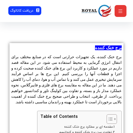
دریافت کاتالوگ
برج خنک کننده
برج خنک کننده، یک تجهیزات حرارتی است که در صنایع مختلف برای
انتقال انرژی گرمایی به محیط استفاده می شود. در این مقاله قصد
داریم در مورد عملکرد و کاربرد این برج های خنک کننده صحبت کرده و
اجزا و قطعات آنها را بررسی کنیم. این برج ها بر اساس فرآیند
سرمایش تبخیری عمل می کنند و با تماس آب و هوا، دمای آب را کاهش
می دهند. ما در این مقاله به مقایسه برج های فلزی و فایبرگلاس، نحوه
عملکرد مدار باز و بسته، و تفاوت بین کولینگ تاور و کندانسور خواهیم
پرداخت. از طرفی، انتخاب و طراحی صحیح برج خنک کننده از اهمیت
بالایی برخوردار است تا عملکرد بهینه و راندمان مناسبی داشته باشد.
Table of Contents
مقدمه ای بر عملکرد برج خنک کننده
تفاوت بین برج خنک کننده و کندانسور