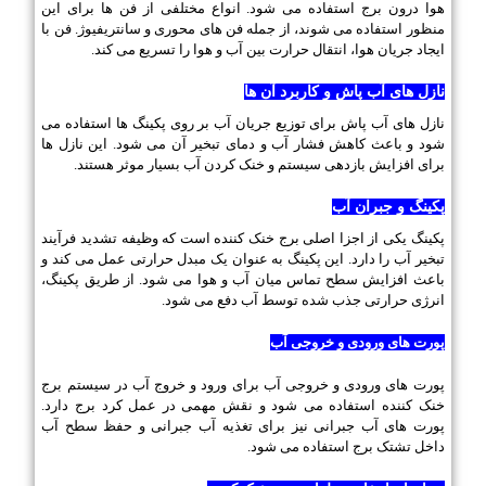
هوا درون برج استفاده می شود. انواع مختلفی از فن ها برای این
منظور استفاده می شوند، از جمله فن های محوری و سانتریفیوژ. فن با
ایجاد جریان هوا، انتقال حرارت بین آب و هوا را تسریع می کند.
نازل های آب پاش و کاربرد آن ها
نازل های آب پاش برای توزیع جریان آب بر روی پکینگ ها استفاده می
شود و باعث کاهش فشار آب و دمای تبخیر آن می شود. این نازل ها
برای افزایش بازدهی سیستم و خنک کردن آب بسیار موثر هستند.
پکینگ و جبران آب
پکینگ یکی از اجزا اصلی برج خنک کننده است که وظیفه تشدید فرآیند
تبخیر آب را دارد. این پکینگ به عنوان یک مبدل حرارتی عمل می کند و
باعث افزایش سطح تماس میان آب و هوا می شود. از طریق پکینگ،
انرژی حرارتی جذب شده توسط آب دفع می شود.
پورت های ورودی و خروجی آب
پورت های ورودی و خروجی آب برای ورود و خروج آب در سیستم برج
خنک کننده استفاده می شود و نقش مهمی در عمل کرد برج دارد.
پورت های آب جبرانی نیز برای تغذیه آب جبرانی و حفظ سطح آب
داخل تشتک برج استفاده می شود.