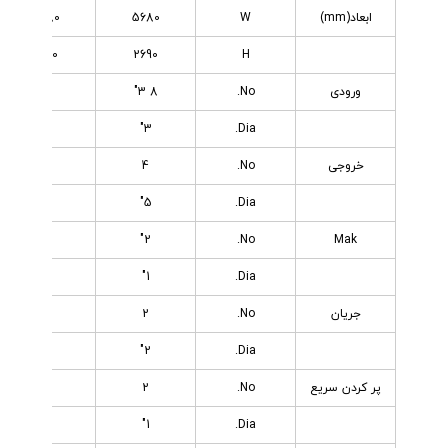
ابعاد(mm)
W
5680
5680
2690
2690
H
ورودی
No.
8 3"
10
3"
3"
Dia.
خروجی
No.
4
4
5"
5"
Dia.
2"
2"
No.
Mak
1"
1"
Dia.
جریان
No.
2
2
2"
2"
Dia.
پر کردن سریع
No.
2
2
1"
1"
Dia.