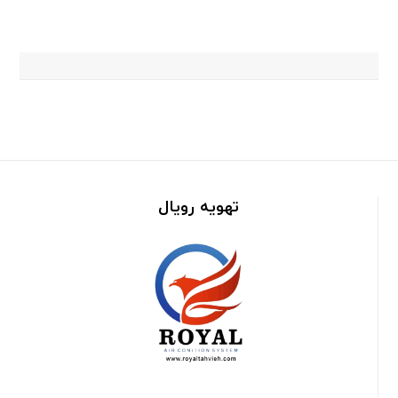
تهویه رویال