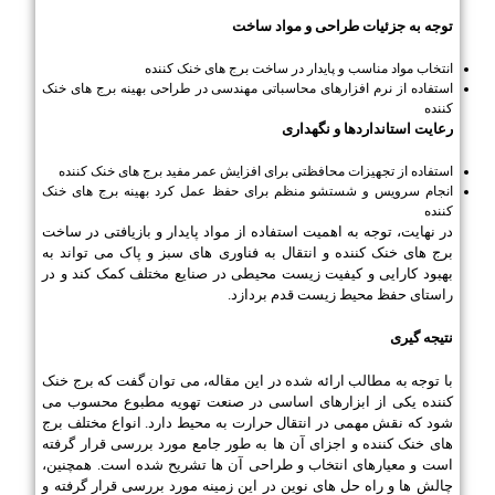
توجه به جزئیات طراحی و مواد ساخت
انتخاب مواد مناسب و پایدار در ساخت برج های خنک کننده
استفاده از نرم افزارهای محاسباتی مهندسی در طراحی بهینه برج های خنک
کننده
رعایت استانداردها و نگهداری
استفاده از تجهیزات محافظتی برای افزایش عمر مفید برج های خنک کننده
انجام سرویس و شستشو منظم برای حفظ عمل کرد بهینه برج های خنک
کننده
در نهایت، توجه به اهمیت استفاده از مواد پایدار و بازیافتی در ساخت
برج های خنک کننده و انتقال به فناوری های سبز و پاک می تواند به
بهبود کارایی و کیفیت زیست محیطی در صنایع مختلف کمک کند و در
راستای حفظ محیط زیست قدم بردازد.
نتیجه گیری
با توجه به مطالب ارائه شده در این مقاله، می توان گفت که برج خنک
کننده یکی از ابزارهای اساسی در صنعت تهویه مطبوع محسوب می
شود که نقش مهمی در انتقال حرارت به محیط دارد. انواع مختلف برج
های خنک کننده و اجزای آن ها به طور جامع مورد بررسی قرار گرفته
است و معیارهای انتخاب و طراحی آن ها تشریح شده است. همچنین،
چالش ها و راه حل های نوین در این زمینه مورد بررسی قرار گرفته و