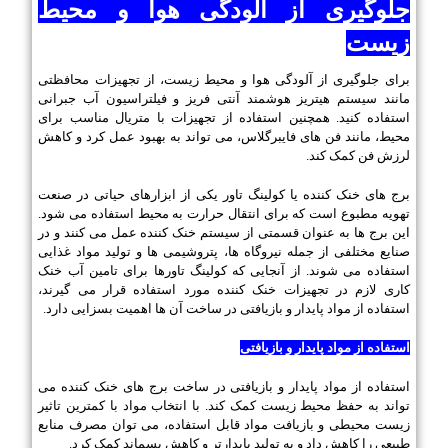
جلوگیری از آلودگی هوا و محیط
زیست
برای جلوگیری از آلودگی هوا و محیط زیست، از تجهیزات محافظتی
مانند سیستم هیتریز هوشمند آنتی فریز و فیلتراسیون آب جبرانی
استفاده کنید. همچنین استفاده از تجهیزات با متریال مناسب برای
محیط، مانند فن های فایبرگلاس، می تواند به بهبود عمل کرد و کاهش
لرزش فن کمک کند.
برج های خنک کننده یا کولینگ تاور یکی از ابزارهای حیاتی در صنعت
تهویه مطبوع است که برای انتقال حرارت به محیط استفاده می شود.
این برج ها به عنوان قسمتی از سیستم خنک کننده عمل می کنند و در
صنایع مختلفی از جمله نیروگاه ها، پتروشیمی ها و تولید مواد غذایی
استفاده می شوند. از آنجایی که کولینگ تاورها برای تامین آب خنک
کاری لازم در تجهیزات خنک کننده مورد استفاده قرار می گیرند،
استفاده از مواد پایدار و بازیافتی در ساخت آن ها اهمیت بسزایی دارد.
استفاده از مواد پایدار و بازیافتی
استفاده از مواد پایدار و بازیافتی در ساخت برج های خنک کننده می
تواند به حفظ محیط زیست کمک کند. با انتخاب مواد با کمترین تاثیر
زیست محیطی و بازیافت مواد قابل استفاده، می توان مصرف منابع
طبیعی را کاهش داد و به تولید پایدارتر و کاهش پسماند کمک کرد.