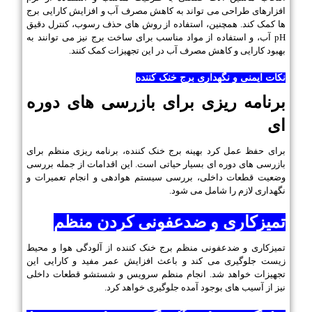
افزارهای طراحی می تواند به کاهش مصرف آب و افزایش کارایی برج
ها کمک کند. همچنین، استفاده از روش های حذف رسوب، کنترل دقیق
pH آب، و استفاده از مواد مناسب برای ساخت برج نیز می توانند به
بهبود کارایی و کاهش مصرف آب در این تجهیزات کمک کنند.
نکات ایمنی و نگهداری برج خنک کننده
برنامه ریزی برای بازرسی های دوره
ای
برای حفظ عمل کرد بهینه برج خنک کننده، برنامه ریزی منظم برای
بازرسی های دوره ای بسیار حیاتی است. این اقدامات از جمله بررسی
وضعیت قطعات داخلی، بررسی سیستم هوادهی و انجام تعمیرات و
نگهداری لازم را شامل می شود.
تمیزکاری و ضدعفونی کردن منظم
تمیزکاری و ضدعفونی منظم برج خنک کننده از آلودگی هوا و محیط
زیست جلوگیری می کند و باعث افزایش عمر مفید و کارایی این
تجهیزات خواهد شد. انجام منظم سرویس و شستشو قطعات داخلی
نیز از آسیب های بوجود آمده جلوگیری خواهد کرد.