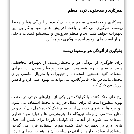
تمیزکاری و ضدعفونی کردن منظم
تمیزکاری و ضدعفونی منظم برج خنک کننده از آلودگی هوا و محیط
زیست جلوگیری می کند و باعث افزایش عمر مفید و کارایی این
تجهیزات خواهد شد. انجام منظم سرویس و شستشو قطعات داخلی
نیز از آسیب های بوجود آمده جلوگیری خواهد کرد.
جلوگیری از آلودگی هوا و محیط زیست
برای جلوگیری از آلودگی هوا و محیط زیست، از تجهیزات محافظتی
مانند سیستم هیتریز هوشمند آنتی فریز و فیلتراسیون آب جبرانی
استفاده کنید. همچنین استفاده از تجهیزات با متریال مناسب برای
محیط، مانند فن های فایبرگلاس، می تواند به بهبود عمل کرد و کاهش
لرزش فن کمک کند.
برج های خنک کننده یا کولینگ تاور یکی از ابزارهای حیاتی در صنعت
تهویه مطبوع است که برای انتقال حرارت به محیط استفاده می شود.
این برج ها به عنوان قسمتی از سیستم خنک کننده عمل می کنند و در
صنایع مختلفی از جمله نیروگاه ها، پتروشیمی ها و تولید مواد غذایی
استفاده می شوند. از آنجایی که کولینگ تاورها برای تامین آب خنک
کاری لازم در تجهیزات خنک کننده مورد استفاده قرار می گیرند،
استفاده از مواد پایدار و بازیافتی در ساخت آن ها اهمیت بسزایی دارد.