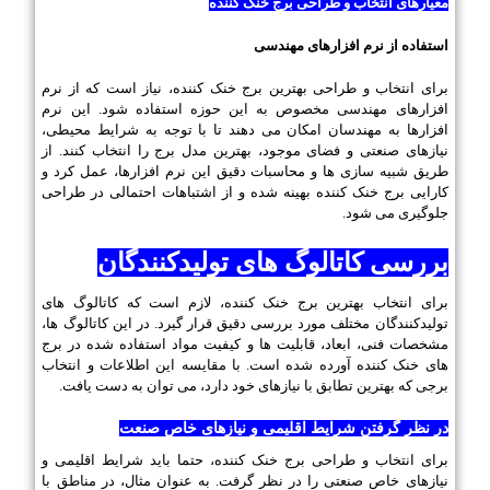
معیارهای انتخاب و طراحی برج خنک کننده
استفاده از نرم افزارهای مهندسی
برای انتخاب و طراحی بهترین برج خنک کننده، نیاز است که از نرم
افزارهای مهندسی مخصوص به این حوزه استفاده شود. این نرم
افزارها به مهندسان امکان می دهند تا با توجه به شرایط محیطی،
نیازهای صنعتی و فضای موجود، بهترین مدل برج را انتخاب کنند. از
طریق شبیه سازی ها و محاسبات دقیق این نرم افزارها، عمل کرد و
کارایی برج خنک کننده بهینه شده و از اشتباهات احتمالی در طراحی
جلوگیری می شود.
بررسی کاتالوگ های تولیدکنندگان
برای انتخاب بهترین برج خنک کننده، لازم است که کاتالوگ های
تولیدکنندگان مختلف مورد بررسی دقیق قرار گیرد. در این کاتالوگ ها،
مشخصات فنی، ابعاد، قابلیت ها و کیفیت مواد استفاده شده در برج
های خنک کننده آورده شده است. با مقایسه این اطلاعات و انتخاب
برجی که بهترین تطابق با نیازهای خود دارد، می توان به دست یافت.
در نظر گرفتن شرایط اقلیمی و نیازهای خاص صنعت
برای انتخاب و طراحی برج خنک کننده، حتما باید شرایط اقلیمی و
نیازهای خاص صنعتی را در نظر گرفت. به عنوان مثال، در مناطق با