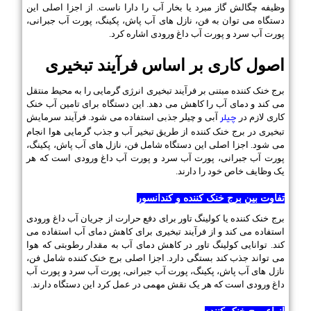
وظیفه چگالش گاز مبرد یا بخار آب را دارا ناست. از اجزا اصلی این
دستگاه می توان به فن، نازل های آب پاش، پکینگ، پورت آب جبرانی،
پورت آب سرد و پورت آب داغ ورودی اشاره کرد.
اصول کاری بر اساس فرآیند تبخیری
برج خنک کننده مبتنی بر فرآیند تبخیری انرژی گرمایی را به محیط منتقل
می کند و دمای آب را کاهش می دهد. این دستگاه برای تامین آب خنک
کاری لازم در
چیلر
آبی و چیلر جذبی استفاده می شود. فرآیند سرمایش
تبخیری در برج خنک کننده از طریق تبخیر آب و جذب گرمایی هوا انجام
می شود. اجزا اصلی این دستگاه شامل فن، نازل های آب پاش، پکینگ،
پورت آب جبرانی، پورت آب سرد و پورت آب داغ ورودی است که هر
یک وظایف خاص خود را دارند.
تفاوت بین برج خنک کننده و کندانسور
برج خنک کننده یا کولینگ تاور برای دفع حرارت از جریان آب داغ ورودی
استفاده می کند و از فرآیند تبخیری برای کاهش دمای آب استفاده می
کند. توانایی کولینگ تاور در کاهش دمای آب به مقدار رطوبتی که هوا
می تواند جذب کند بستگی دارد. اجزا اصلی برج خنک کننده شامل فن،
نازل های آب پاش، پکینگ، پورت آب جبرانی، پورت آب سرد و پورت آب
داغ ورودی است که هر یک نقش مهمی در عمل کرد این دستگاه دارند.