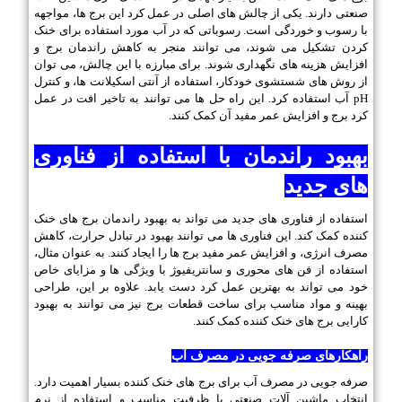
صنعتی دارند. یکی از چالش های اصلی در عمل کرد این برج ها، مواجهه
با رسوب و خوردگی است. رسوباتی که در آب مورد استفاده برای خنک
کردن تشکیل می شوند، می توانند منجر به کاهش راندمان برج و
افزایش هزینه های نگهداری شوند. برای مبارزه با این چالش، می توان
از روش های شستشوی خودکار، استفاده از آنتی اسکیلانت ها، و کنترل
pH آب استفاده کرد. این راه حل ها می توانند به تاخیر افت در عمل
کرد برج و افزایش عمر مفید آن کمک کنند.
بهبود راندمان با استفاده از فناوری
های جدید
استفاده از فناوری های جدید می تواند به بهبود راندمان برج های خنک
کننده کمک کند. این فناوری ها می توانند بهبود در تبادل حرارت، کاهش
مصرف انرژی، و افزایش عمر مفید برج ها را ایجاد کنند. به عنوان مثال،
استفاده از فن های محوری و سانتریفیوژ با ویژگی ها و مزایای خاص
خود می تواند به بهترین عمل کرد دست یابد. علاوه بر این، طراحی
بهینه و مواد مناسب برای ساخت قطعات برج نیز می توانند به بهبود
کارایی برج های خنک کننده کمک کنند.
راهکارهای صرفه جویی در مصرف آب
صرفه جویی در مصرف آب برای برج های خنک کننده بسیار اهمیت دارد.
انتخاب ماشین آلات صنعتی با ظرفیت مناسب و استفاده از نرم