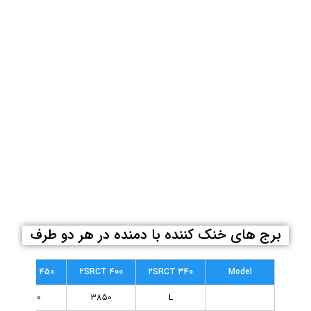
برج های خنک کننده با دمنده در هر دو طرف
2SRCT 450
2SRCT 400
2SRCT 340
Model
4800
3850
L