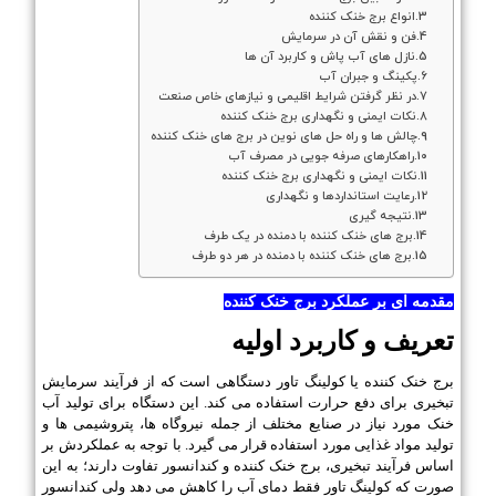
انواع برج خنک کننده
فن و نقش آن در سرمایش
نازل های آب پاش و کاربرد آن ها
پکینگ و جبران آب
در نظر گرفتن شرایط اقلیمی و نیازهای خاص صنعت
نکات ایمنی و نگهداری برج خنک کننده
چالش ها و راه حل های نوین در برج های خنک کننده
راهکارهای صرفه جویی در مصرف آب
نکات ایمنی و نگهداری برج خنک کننده
رعایت استانداردها و نگهداری
نتیجه گیری
برج های خنک کننده با دمنده در یک طرف
برج های خنک کننده با دمنده در هر دو طرف
مقدمه ای بر عملکرد برج خنک کننده
تعریف و کاربرد اولیه
برج خنک کننده یا کولینگ تاور دستگاهی است که از فرآیند سرمایش
تبخیری برای دفع حرارت استفاده می کند. این دستگاه برای تولید آب
خنک مورد نیاز در صنایع مختلف از جمله نیروگاه ها، پتروشیمی ها و
تولید مواد غذایی مورد استفاده قرار می گیرد. با توجه به عملکردش بر
اساس فرآیند تبخیری، برج خنک کننده و کندانسور تفاوت دارند؛ به این
صورت که کولینگ تاور فقط دمای آب را کاهش می دهد ولی کندانسور