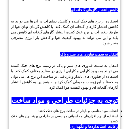
کاهش انتشار گازهای گلخانه ای
استفاده از برج های خنک کننده و کاهش دمای آب در آن ها می تواند به
کاهش انتشار گازهای گلخانه ای کمک کند. با کاهش گرمای نهان هوا از
طریق تبخیر آب در برج خنک کننده، انتشار گازهای گلخانه ای کاهش می
یابد و این می تواند به بهبود کیفیت هوا و کاهش بار انرژی مصرفی
منجر شود.
انتقال به سمت فناوری های سبز و پاک
انتقال به سمت فناوری های سبز و پاک در زمینه برج های خنک کننده
می تواند به بهبود کارایی و کارایی انرژی در صنایع مختلف کمک کند. با
استفاده از فناوری های پایدار و بازیافتی در ساخت این برج ها، می توان
به حفظ منابع زیست محیطی کمک کرد و به همچنین به کاهش انتشار
گازهای گلخانه ای و بهبود کیفیت هوا کمک کرد.
توجه به جزئیات طراحی و مواد ساخت
انتخاب مواد مناسب و پایدار در ساخت برج های خنک کننده
استفاده از نرم افزارهای محاسباتی مهندسی در طراحی بهینه برج های خنک
کننده
رعایت استانداردها و نگهداری