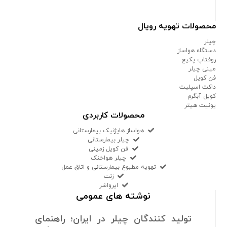
محصولات تهویه رویال
چیلر
دستگاه هواساز
روفتاپ پکیج
مینی چیلر
فن کویل
داکت اسپلیت
کویل آبگرم
یونیت هیتر
محصولات کاربردی
هواساز هایژنیک بیمارستانی
چیلر بیمارستانی
فن کویل زمینی
چیلر هواخنک
تهویه مطبوع بیمارستانی و اتاق عمل
زنت
ایرواشر
نوشته های عمومی
تولید کنندگان چیلر در ایران؛ راهنمای