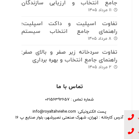
جامع انتخاب و ارزیابی سازندگان
سیستم های برودتی
۱۱ مرداد ۱۴۰۵
تفاوت اسپلیت و داکت اسپلیت؛
راهنمای جامع انتخاب سیستم
سرمایش و گرمایش
۸ مرداد ۱۴۰۵
تفاوت سردخانه زیر صفر و بالای صفر:
راهنمای جامع انتخاب و بهره برداری
۲ مرداد ۱۴۰۵
تماس با ما
شماره تماس : 02156392657
پست الکترونیکی: info@royaltahviehe.com
آدرس کارخانه : تهران، شهرک صنعتی نصیرشهر، بلوار صنایع پ 16