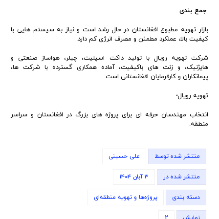
جمع بندی
بازار تهویه مطبوع افغانستان در حال رشد است و نیاز به سیستم هایی با
کیفیت بالا، عملکرد مطمئن و مصرف انرژی کم دارد.
شرکت تهویه رویال با تولید داکت اسپلیت، چیلر، هواساز صنعتی و
هایژنیک، و زنت های باکیفیت، آماده همکاری گسترده با شرکت ها،
پیمانکاران و کارفرمایان افغانستانی است.
تهویه رویال؛
انتخاب مهندسان حرفه ای برای پروژه های بزرگ در افغانستان و سراسر
منطقه.
منتشر شده توسط
علی حسینی
منتشر شده در
۳ آبان ۱۴۰۴
دسته بندی
پروژه‌ها و تهویه منطقه‌ای
نمایش
2