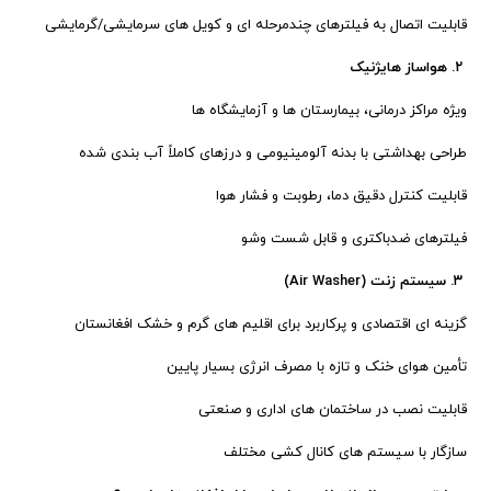
قابلیت اتصال به فیلترهای چندمرحله ای و کویل های سرمایشی/گرمایشی
۲. هواساز هایژنیک
ویژه مراکز درمانی، بیمارستان ها و آزمایشگاه ها
طراحی بهداشتی با بدنه آلومینیومی و درزهای کاملاً آب بندی شده
قابلیت کنترل دقیق دما، رطوبت و فشار هوا
فیلترهای ضدباکتری و قابل شست وشو
۳. سیستم زنت (Air Washer)
گزینه ای اقتصادی و پرکاربرد برای اقلیم های گرم و خشک افغانستان
تأمین هوای خنک و تازه با مصرف انرژی بسیار پایین
قابلیت نصب در ساختمان های اداری و صنعتی
سازگار با سیستم های کانال کشی مختلف