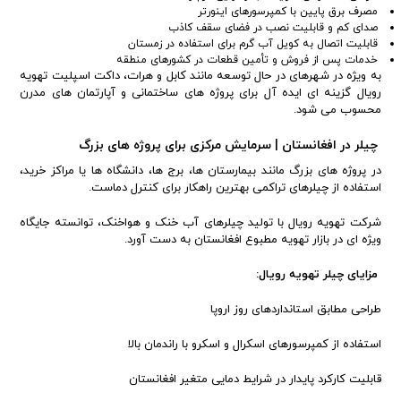
مصرف برق پایین با کمپرسورهای اینورتر
صدای کم و قابلیت نصب در فضای سقف کاذب
قابلیت اتصال به کویل آب گرم برای استفاده در زمستان
خدمات پس از فروش و تأمین قطعات در کشورهای منطقه
به ویژه در شهرهای در حال توسعه مانند کابل و هرات، داکت اسپلیت تهویه
رویال گزینه ای ایده آل برای پروژه های ساختمانی و آپارتمان های مدرن
محسوب می شود.
چیلر در افغانستان | سرمایش مرکزی برای پروژه های بزرگ
در پروژه های بزرگ مانند بیمارستان ها، برج ها، دانشگاه ها یا مراکز خرید،
استفاده از چیلرهای تراکمی بهترین راهکار برای کنترل دماست.
شرکت تهویه رویال با تولید چیلرهای آب خنک و هواخنک، توانسته جایگاه
ویژه ای در بازار تهویه مطبوع افغانستان به دست آورد.
مزایای چیلر تهویه رویال:
طراحی مطابق استانداردهای روز اروپا
استفاده از کمپرسورهای اسکرال و اسکرو با راندمان بالا
قابلیت کارکرد پایدار در شرایط دمایی متغیر افغانستان