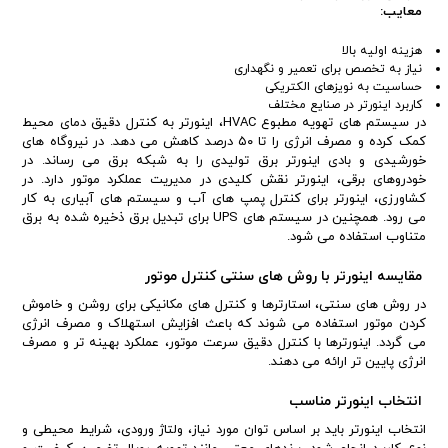
معایب:
هزینه اولیه بالا
نیاز به تخصص برای تعمیر و نگهداری
حساسیت به نویزهای الکتریکی
کاربرد اینورتر در صنایع مختلف
در سیستم های تهویه مطبوع HVAC، اینورتر به کنترل دقیق دمای محیط
کمک کرده و مصرف انرژی را تا ۵۰ درصد کاهش می دهد. در نیروگاه های
خورشیدی و بادی اینورتر برق تولیدی را به شبکه برق می رساند. در
خودروهای برقی، اینورتر نقش کلیدی در مدیریت عملکرد موتور دارد. در
کشاورزی، اینورتر برای کنترل پمپ های آب و سیستم های آبیاری به کار
می رود. همچنین در سیستم های UPS برای تبدیل برق ذخیره شده به برق
متناوب استفاده می شود.
مقایسه اینورتر با روش های سنتی کنترل موتور
در روش های سنتی، استارترها و کنترل های مکانیکی برای روشن و خاموش
کردن موتور استفاده می شوند که باعث افزایش استهلاک و مصرف انرژی
می گردد. اینورترها با کنترل دقیق سرعت موتور، عملکرد بهینه تر و مصرف
انرژی پایین تر ارائه می دهند.
انتخاب اینورتر مناسب
انتخاب اینورتر باید بر اساس توان مورد نیاز، ولتاژ ورودی، شرایط محیطی و