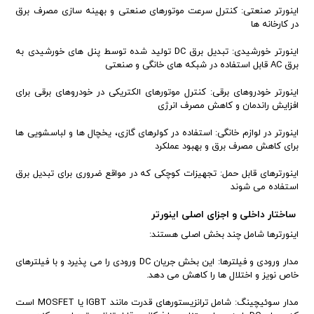
اینورتر صنعتی: کنترل سرعت موتورهای صنعتی و بهینه سازی مصرف برق
در کارخانه ها
اینورتر خورشیدی: تبدیل برق DC تولید شده توسط پنل های خورشیدی به
برق AC قابل استفاده در شبکه های خانگی و صنعتی
اینورتر خودروهای برقی: کنترل موتورهای الکتریکی در خودروهای برقی برای
افزایش راندمان و کاهش مصرف انرژی
اینورتر در لوازم خانگی: استفاده در کولرهای گازی، یخچال ها و لباسشویی ها
برای کاهش مصرف برق و بهبود عملکرد
اینورترهای قابل حمل: تجهیزات کوچکی که در مواقع ضروری برای تبدیل برق
استفاده می شوند
ساختار داخلی و اجزای اصلی اینورتر
اینورترها شامل چند بخش اصلی هستند:
مدار ورودی و فیلترها: این بخش جریان DC ورودی را می پذیرد و با فیلترهای
خاص نویز و اختلال ها را کاهش می دهد.
مدار سوئیچینگ: شامل ترانزیستورهای قدرت مانند IGBT یا MOSFET است