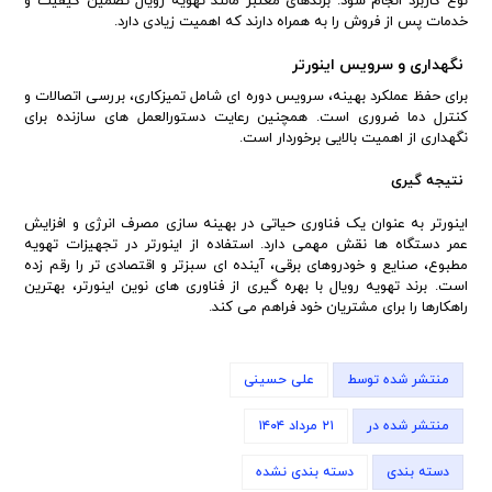
نوع کاربرد انجام شود. برندهای معتبر مانند تهویه رویال تضمین کیفیت و
خدمات پس از فروش را به همراه دارند که اهمیت زیادی دارد.
نگهداری و سرویس اینورتر
برای حفظ عملکرد بهینه، سرویس دوره ای شامل تمیزکاری، بررسی اتصالات و
کنترل دما ضروری است. همچنین رعایت دستورالعمل های سازنده برای
نگهداری از اهمیت بالایی برخوردار است.
نتیجه گیری
اینورتر به عنوان یک فناوری حیاتی در بهینه سازی مصرف انرژی و افزایش
عمر دستگاه ها نقش مهمی دارد. استفاده از اینورتر در تجهیزات تهویه
مطبوع، صنایع و خودروهای برقی، آینده ای سبزتر و اقتصادی تر را رقم زده
است. برند تهویه رویال با بهره گیری از فناوری های نوین اینورتر، بهترین
راهکارها را برای مشتریان خود فراهم می کند.
منتشر شده توسط
علی حسینی
منتشر شده در
۲۱ مرداد ۱۴۰۴
دسته بندی
دسته بندی نشده