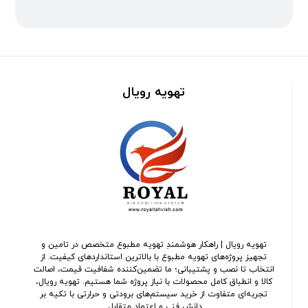
تهویه رویال
تهویه رویال | راهکار هوشمندِ تهویه مطبوع متخصص در تامین و
تجهیز پروژه‌های تهویه مطبوع با بالاترین استانداردهای کیفیت. از
انتخاب تا نصب و پشتیبانی؛ ما تضمین‌کننده شفافیت قیمت، اصالت
کالا و انطباق کامل محصولات با نیاز پروژه شما هستیم. تهویه رویال،
تجربه‌ای متفاوت از خرید سیستم‌های برودتی و حرارتی با تکیه بر
دانش فنی و اعتماد متقابل.