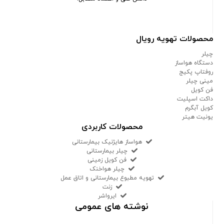
محصولات تهویه رویال
چیلر
دستگاه هواساز
روفتاپ پکیج
مینی چیلر
فن کویل
داکت اسپلیت
کویل آبگرم
یونیت هیتر
محصولات کاربردی
هواساز هایژنیک بیمارستانی
چیلر بیمارستانی
فن کویل زمینی
چیلر هواخنک
تهویه مطبوع بیمارستانی و اتاق عمل
زنت
ایرواشر
نوشته های عمومی