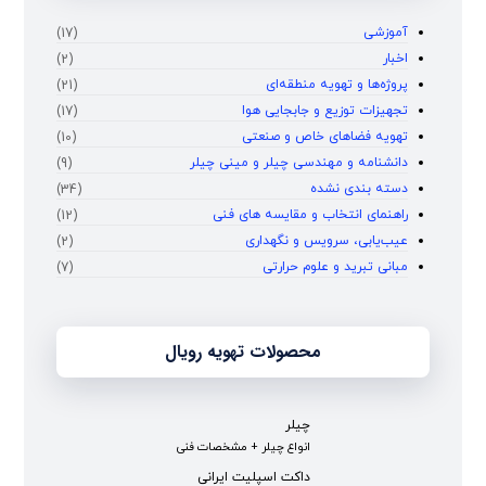
آموزشی
(17)
اخبار
(2)
پروژه‌ها و تهویه منطقه‌ای
(21)
تجهیزات توزیع و جابجایی هوا
(17)
تهویه فضاهای خاص و صنعتی
(10)
دانشنامه و مهندسی چیلر و مینی چیلر
(9)
دسته بندی نشده
(34)
راهنمای انتخاب و مقایسه‌ های فنی
(12)
عیب‌یابی، سرویس و نگهداری
(2)
مبانی تبرید و علوم حرارتی
(7)
محصولات تهویه رویال
چیلر
انواع چیلر + مشخصات فنی
داکت اسپلیت ایرانی