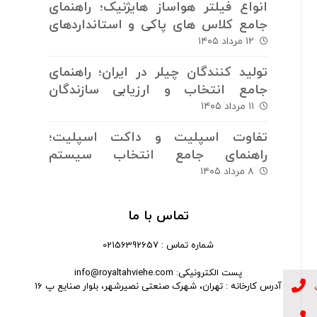
انواع فیلتر هواساز هایژنیک؛ راهنمای
جامع کلاس های پاکی و استانداردهای
فیلتراسیون
۱۲ مرداد ۱۴۰۵
تولید کنندگان چیلر در ایران؛ راهنمای
جامع انتخاب و ارزیابی سازندگان
سیستم های برودتی
۱۱ مرداد ۱۴۰۵
تفاوت اسپلیت و داکت اسپلیت؛
راهنمای جامع انتخاب سیستم
سرمایش و گرمایش
۸ مرداد ۱۴۰۵
تماس با ما
شماره تماس : 02156392657
پست الکترونیکی: info@royaltahviehe.com
آدرس کارخانه : تهران، شهرک صنعتی نصیرشهر، بلوار صنایع پ 16