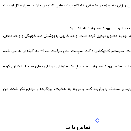
ا خنک یا گرم کند. این ویژگی به ویژه در مناطقی که تغییرات دمایی شدیدی دارند، بسیار حائز اهمیت
سپلیت مدل ظرفیت 36000 را به یکی از پایدارترین و قابل اعتمادترین سیستم‌ تهویه مطبوع تبدیل کرده است. واحد خارجی با پوشش ضد خوردگی و واحد داخلی
5. توزیع یکنواخت هوا: یکی از بزرگ‌ترین مزایای داکت اسپلیت‌ها، توانایی در هوادهی بسیار عالی و توزیع یکنواخت هوا در تمامی اتاق‌ها و فضاهای مختلف ساختمان است. سیستم کانال‌کشی داکت اسپلیت مدل ظرفیت 36000 به گونه‌ای طراحی شده
تا سیستم‌ تهویه مطبوع از طریق اپلیکیشن‌های موبایلی دمای محیط را کنترل کرده
‌تواند نیازهای مختلف را برآورده کند. با توجه به ظرفیت، ویژگی‌ها و مزایای ذکر شده، این
تماس با ما