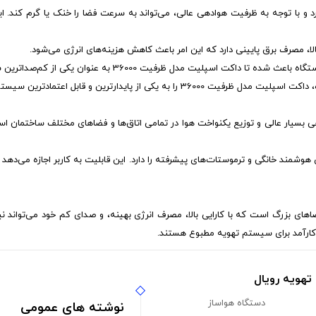
36000: این مدل عملکرد بسیار بالایی دارد و با توجه به ظرفیت هوادهی عالی، می‌تواند به سرعت فضا ر
4. دوام و قابلیت اطمینان: استفاده از مواد اولیه با کیفیت و طراحی مهندسی شده، داکت ا
وشمند خانگی و ترموستات‌های پیشرفته را دارد. این قابلیت به کاربر اجازه می‌دهد 
 برای تهویه‌مطبوع فضاهای بزرگ است که با کارایی بالا، مصرف انرژی بهینه، و صدای کم خود می
کارآمد برای سیستم‌ تهویه مطبوع هستند.
هویه رویال
دستگاه هواساز
نوشته های عمومی