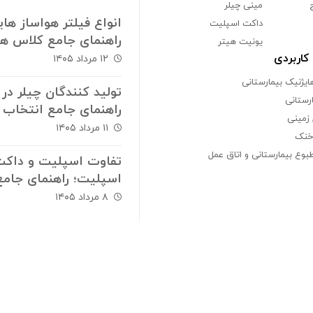
مینی چیلر
انواع فیلتر هواساز های
داکت اسپلیت
راهنمای جامع کلاس ه
یونیت هیتر
پاکی و استانداردهای
اربردی
۱۲ مرداد ۱۴۰۵
فیلتراسیون
ایژنیک بیمارستانی
تولید کنندگان چیلر در ا
ارستانی
راهنمای جامع انتخاب 
زمینی
ارزیابی سازندگان سیس
۱۱ مرداد ۱۴۰۵
خنک
های برودتی
بوع بیمارستانی و اتاق عمل
تفاوت اسپلیت و داک
اسپلیت؛ راهنمای جامع
انتخاب سیستم سرمای
۸ مرداد ۱۴۰۵
گرمایش