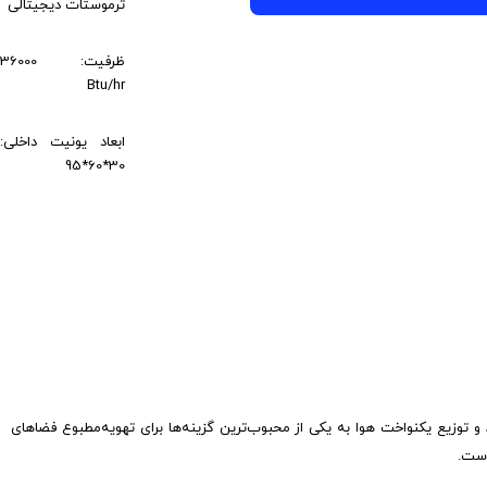
ترموستات دیجیتالی
ظرفیت: 36000
Btu/hr
ابعاد یونیت داخلی:
30*60*95
توزیع یکنواخت هوا به یکی از محبوب‌ترین گزینه‌ها برای تهویه‌مطبوع فضاهای