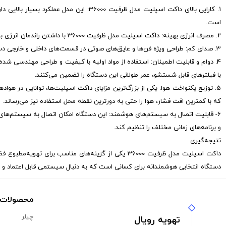
1. کارایی بالای داکت اسپلیت مدل ظرفیت 
است.
2. مصرف انرژی بهینه: داکت اسپلیت مدل ظرفیت 36000 با داشتن راندمان انرژی بالا، مصرف برق پایینی دارد که این امر باعث کاهش هزینه‌های انرژی می‌شود.
3. صدای کم: طراحی ویژه فن‌ها و عایق‌های صوتی در قسمت‌های داخلی و خارجی دستگاه باعث شده تا داکت اسپلیت مدل ظرفیت 36000 به عنوان یکی از کم‌صداترین سیستم‌های تهویه مطبوع شناخته شود.
با فیلترهای قابل شستشو، عمر طولانی این دستگاه را تضمین می‌کنند.
که با کمترین افت فشار، هوا را حتی به دورترین نقطه محل استفاده نیز می‌رساند.
6- قابلیت اتصال به سیستم‌های هوشمند: این دستگاه امکان اتصال به سیستم‌های ه
و برنامه‌های زمانی مختلف را تنظیم کند.
نتیجه‌گیری
داکت اسپلیت مدل ظرفیت 36000 یکی از گزینه‌های مناسب
دستگاه انتخابی هوشمندانه برای کسانی است که به دنبال سیستمی قابل اعتماد و 
محصولات ت
چیلر
تهویه رویال