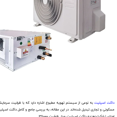
داکت اسپلیت
به نوعی از سیستم‌ تهویه مطبوع اشاره دارد که با ظرفیت سرمایشی
مسکونی و تجاری تبدیل شده‌اند. در این مقاله، به بررسی جامع و کامل داکت اسپلیت مدل ظرفیت 36000 می‌پردازیم که یکی از محصولات پرطرف‌د
اجزای تشکیل‌دهنده داکت اسپلیت مدل ظرفیت 36000