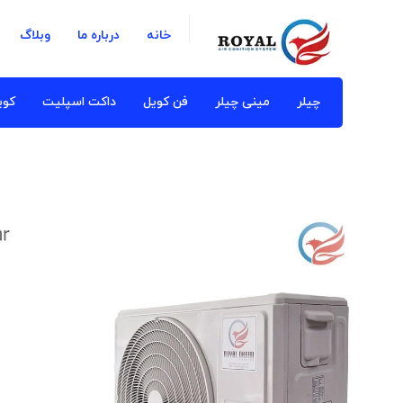
خانه
درباره ما
وبلاگ
چیلر
مینی چیلر
فن کویل
داکت اسپلیت
کوی