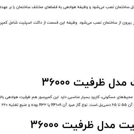
اخلی (Indoor Unit): واحد داخلی داکت اسپلیت مدل ظرفیت 36000، در داخل ساختمان نصب می‌شود و وظیفه هوادهی به ف
احد خارجی (Outdoor Unit): واحد خارجی داکت اسپلیت مدل ظرفیت 36000 در بیرون از ساختمان نصب می‌شود. وظیفه این 
 ظرفیت 36000
 مدل ظرفیت 36000