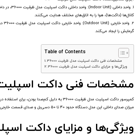
1. واحد د
کانال‌ها (داکت‌ها)، هوا را به اتاق‌های مختلف هدایت می‌کنند.
2. و
گرمایش را ایجاد می‌کند.
Table of Contents
مشخصات فنی داکت اسپلیت مدل ظرفیت 36000
ویژگی‌ها و مزایای داکت اسپلیت مدل ظرفیت 36000
مشخصات فنی داکت اسپلیت مدل
کمپرسور داکت اسپلیت مدل ظرفیت 36000 به دلیل کم‌صدا بودن، برای استفاده در محیط‌های مسکونی، کاربرد بسیار مناسبی دارد. این کمپرسور هم ظرفیت هوادهی بالایی و هم صدای کمی دارد.
میزان صدای داخلی این مدل دستگاه حدود 40 تا 50 دسی‌بل و صدای قسمت خارجی آن 55 تا 65 دسی‌بل است. نوع گاز مبرد آن R410A یا R32 بوده و منبع تغذیه 220 ولت تک‌فاز دارد.
ویژگی‌ها و مزایای داکت اسپلیت