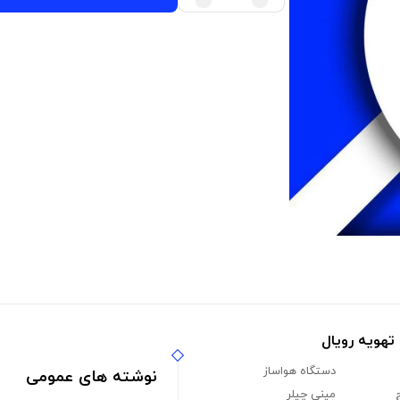
هویه رویال
دستگاه هواساز
نوشته های عمومی
مینی چیلر