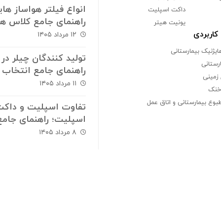
انواع فیلتر هواساز های
داکت اسپلیت
راهنمای جامع کلاس ه
یونیت هیتر
پاکی و استانداردهای
اربردی
۱۲ مرداد ۱۴۰۵
فیلتراسیون
ایژنیک بیمارستانی
تولید کنندگان چیلر در ا
ارستانی
راهنمای جامع انتخاب 
زمینی
ارزیابی سازندگان سیس
۱۱ مرداد ۱۴۰۵
خنک
های برودتی
بوع بیمارستانی و اتاق عمل
تفاوت اسپلیت و داک
اسپلیت؛ راهنمای جامع
انتخاب سیستم سرمای
۸ مرداد ۱۴۰۵
گرمایش