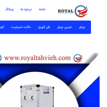
خانه
درباره ما
وبلاگ
چیلر
مینی چیلر
فن کویل
داکت اسپلیت
کوی