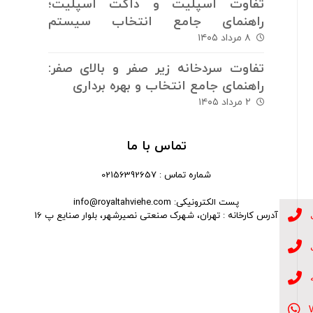
تفاوت اسپلیت و داکت اسپلیت؛
راهنمای جامع انتخاب سیستم
سرمایش و گرمایش
۸ مرداد ۱۴۰۵
تفاوت سردخانه زیر صفر و بالای صفر:
راهنمای جامع انتخاب و بهره برداری
۲ مرداد ۱۴۰۵
تماس با ما
شماره تماس : 02156392657
پست الکترونیکی: info@royaltahviehe.com
آدرس کارخانه : تهران، شهرک صنعتی نصیرشهر، بلوار صنایع پ 16