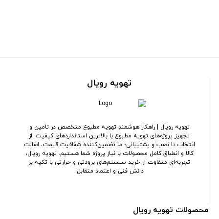
تهویه رویال
تهویه رویال | راهکار هوشمندِ تهویه مطبوع متخصص در تامین و
تجهیز پروژه‌های تهویه مطبوع با بالاترین استانداردهای کیفیت. از
انتخاب تا نصب و پشتیبانی؛ ما تضمین‌کننده شفافیت قیمت، اصالت
کالا و انطباق کامل محصولات با نیاز پروژه شما هستیم. تهویه رویال،
تجربه‌ای متفاوت از خرید سیستم‌های برودتی و حرارتی با تکیه بر
دانش فنی و اعتماد متقابل.
محصولات تهویه رویال