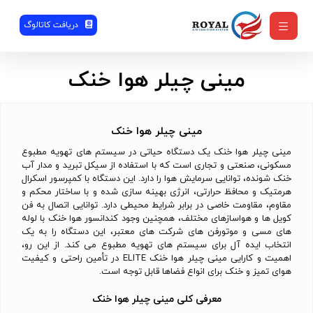
دریافت کاتالوگ
مینی چیلر هوا خنک
مینی چیلر هوا خنک
مینی چیلر هوا خنک یک دستگاه حیاتی در سیستم های تهویه مطبوع
مسکونی، صنعتی و تجاری است که با استفاده از سیکل تبرید و مدار آب
خنک شونده، توانایی سرمایش هوا را دارد. این دستگاه با کمپرسور اسکرال
هرمتیک و محافظ حرارتی، انرژی بهینه سازی شده و با ساختار محکم و
مقاوم، مقاومت خاصی در برابر شرایط محیطی دارد. توانایی اتصال به فن
کویل ها و هواسازهای مختلف، همچنین وجود کندانسور هوا خنک با لوله
های مسی و موتورفن های شرکت های معتبر، این دستگاه را به یک
انتخاب ایده آل برای سیستم های تهویه مطبوع می کند. از این رو،
اهمیت و کارایی مینی چیلر هوا خنک ELITE در تأمین راحتی و کیفیت
هوای تمیز و خنک برای انواع فضاها قابل توجه است.
معرفی کلی مینی چیلر هوا خنک