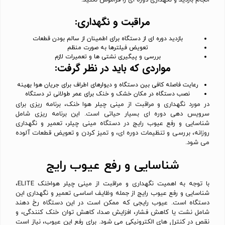
انجام بازدید و نگهداری دوره ای را فراموش نکنید.
مراقبت و نگهداری:
بازدید دوره ای از دستگاه برای اطمینان از سالم بودن قطعات
تعویض فیلترها به صورت منظم
بررسی و پیگیری نشتی ها و تعمیرات لازم
مواردی که باید در نظر گرفت:
رعایت فاصله کافی بین دستگاه و دیوارهای اطراف برای جریان هوا بهینه
نصب دستگاه در مکان خشک و خنک برای عمر طولانی تر دستگاه
در مورد نگهداری و مراقبت از مینی چیلر هوا خنک، برنامه ریزی برای
سرویس دهی دوره ای بسیار حیاتی است. این برنامه ریزی شامل
شناسایی و رفع عیوب رایج در دستگاه مینی چیلر، تعمیر و نگهداری
روزانه، بررسی و تنظیمات دوره ای، و تمیز کردن و تعویض قطعات آلوده
می شود.
شناسایی و رفع عیوب رایج
با توجه به اهمیت نگهداری و مراقبت از مینی چیلر هواخنک ELITE،
شناسایی و رفع عیوب رایج از جمله وظایف اساسی تعمیر و نگهداری این
دستگاه است. عیوب رایجی که ممکن است در این دستگاه رخ دهند
شامل نشت یا کاهش فشار، افزایش صدا، کاهش توان خنک کنندگی، و
نقص در کنترل های الکترونیکی می شود. برای رفع این عیوب، نیاز است