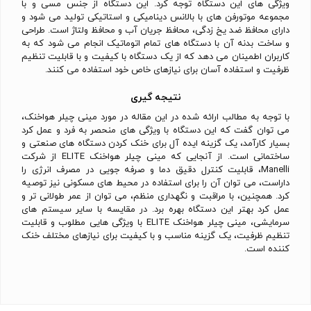
ویژگی های این دستگاه توجه کرد. این دستگاه از جنس مسی و با
مجموعه موتورفن های با بالانس دینامیکی و استاتیکی تولید می شود و
دارای محافظ ضد یخ زدگی، محافظ جریان آب و محافظ ولتاژ است. طراحی
و ساخت بدنه آن با دستگاه های تمام اتوماتیک انجام می شود که به
کاربران اطمینان می دهد که از یک دستگاه با کیفیت و با قابلیت تنظیم
ظرفیت و استفاده آسان برای نیازهای خاص خود استفاده می کنند.
نتیجه گیری
با توجه به مطالب ارائه شده در این مقاله در مورد مینی چیلر هواخنک،
می توان گفت که این دستگاه با ویژگی های منحصر به فرد و عمل کرد
بسیار کارآمد، یک گزینه ایده آل برای خنک کردن دستگاه های صنعتی و
ساختمانی است. از آنجایی که مینی چیلر هواخنک ELITE از شرکت
Manelli، قابلیت کنترل دقیق دما و صرفه جویی در مصرف انرژی را
داراست، می توان آن را برای استفاده در محیط های مسکونی نیز توصیه
کرد. همچنین، با مراقبت و نگهداری منظم، می توان از عمر طولانی تر و
عمل کرد بهتر این دستگاه بهره برد. در مقایسه با سایر سیستم های
سرمایشی، مینی چیلر هواخنک ELITE با ویژگی هایی مطلوب و قابلیت
تنظیم ظرفیت، یک گزینه مناسب و با کیفیت برای نیازهای مختلف خنک
کننده است.