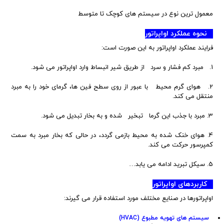
معمول ترین نوع در سیستم های کوچک تا متوسط
نحوه عملکرد اواپراتور
فرایند عملکرد اواپراتور به این صورت است:
1. مبرد کم فشار و سرد از طریق شیر انبساط وارد اواپراتور می شود.
2. هوای گرم محیط با عبور از روی سطح فین ها، گرمای خود را به مبرد
منتقل می کند.
3. مبرد با جذب این گرما تبخیر شده و به بخار تبدیل می شود.
4. هوای خنک شده به محیط بازمی گردد، در حالی که بخار مبرد به سمت
کمپرسور حرکت می کند.
5. سیکل تبرید ادامه می یابد…
کاربردهای اواپراتور
اواپراتورها در صنایع مختلف مورد استفاده قرار می گیرند:
سیستم های تهویه مطبوع (HVAC)