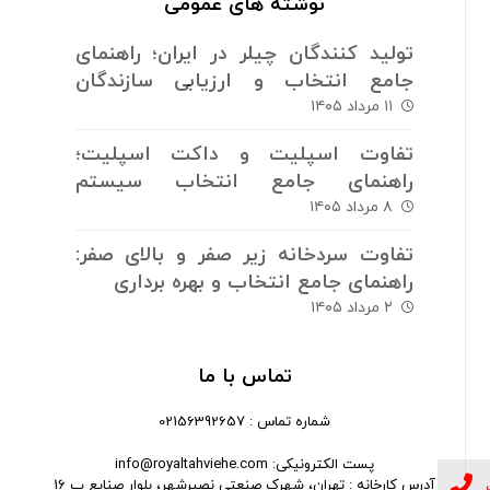
نوشته های عمومی
تولید کنندگان چیلر در ایران؛ راهنمای
جامع انتخاب و ارزیابی سازندگان
سیستم های برودتی
۱۱ مرداد ۱۴۰۵
تفاوت اسپلیت و داکت اسپلیت؛
راهنمای جامع انتخاب سیستم
سرمایش و گرمایش
۸ مرداد ۱۴۰۵
تفاوت سردخانه زیر صفر و بالای صفر:
راهنمای جامع انتخاب و بهره برداری
۲ مرداد ۱۴۰۵
تماس با ما
شماره تماس : 02156392657
پست الکترونیکی: info@royaltahviehe.com
آدرس کارخانه : تهران، شهرک صنعتی نصیرشهر، بلوار صنایع پ 16