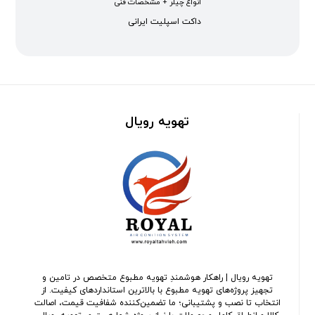
انواع چیلر + مشخصات فنی
داکت اسپلیت ایرانی
تهویه رویال
تهویه رویال | راهکار هوشمندِ تهویه مطبوع متخصص در تامین و
تجهیز پروژه‌های تهویه مطبوع با بالاترین استانداردهای کیفیت. از
انتخاب تا نصب و پشتیبانی؛ ما تضمین‌کننده شفافیت قیمت، اصالت