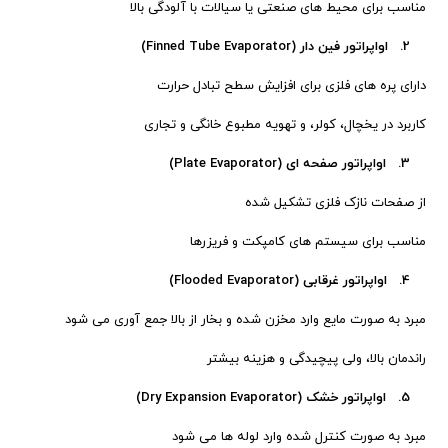
مناسب برای محیط های صنعتی یا سیالات با آلودگی بالا
2. اواپراتور فین دار (Finned Tube Evaporator)
دارای پره های فلزی برای افزایش سطح تبادل حرارت
کاربرد در یخچال، کولر، و تهویه مطبوع خانگی و تجاری
3. اواپراتور صفحه ای (Plate Evaporator)
از صفحات نازک فلزی تشکیل شده
مناسب برای سیستم های کامپکت و فریزرها
4. اواپراتور غرقابی (Flooded Evaporator)
مبرد به صورت مایع وارد مخزن شده و بخار از بالا جمع آوری می شود
راندمان بالا، ولی پیچیدگی و هزینه بیشتر
5. اواپراتور خشک (Dry Expansion Evaporator)
مبرد به صورت کنترل شده وارد لوله ها می شود