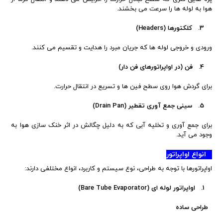
هوا به لوله ها را سرعت می بخشند.
3. کلکتورها (Headers)
ورودی و خروجی لوله ها که جریان مبرد را هدایت و تقسیم می کنند.
4. فن (در اواپراتورهای فن دار)
برای گردش هوا روی سطح فین ها و تسریع در انتقال حرارت.
5. سینی جمع آوری تقطیر (Drain Pan)
برای جمع آوری و تخلیه آبی که به دلیل چگالش در اثر خنک سازی هوا به
وجود می آید.
انواع اواپراتور
اواپراتورها با توجه به طراحی، نوع سیستم و کاربرد، انواع مختلفی دارند:
1. اواپراتور لوله ای (Bare Tube Evaporator)
طراحی ساده