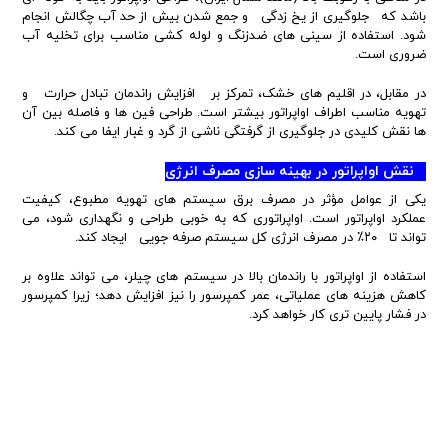
باشد که جلوگیری از یخ زدگی و جمع شدن بیش از حد آب چگالش انجام
شود. استفاده از سینی های ضدزنگ و لوله کشی مناسب برای تخلیه آب
ضروری است.
در مقابل، در اقلیم های خشک، تمرکز بر افزایش راندمان تبادل حرارت و
تهویه مناسب اطراف اواپراتور بیشتر است. طراحی فین ها و فاصله بین آن
ها نقش کلیدی در جلوگیری از گرفتگی ناشی از گرد و غبار ایفا می کند.
نقش اواپراتور در بهینه سازی مصرف انرژی
یکی از عوامل مؤثر در مصرف برق سیستم های تهویه مطبوع، کیفیت
عملکرد اواپراتور است. اواپراتوری که به خوبی طراحی و نگهداری شود، می
تواند تا ۲۰٪ در مصرف انرژی کل سیستم صرفه جویی ایجاد کند.
استفاده از اواپراتور با راندمان بالا در سیستم های چیلر، می تواند علاوه بر
کاهش هزینه های عملیاتی، عمر کمپرسور را نیز افزایش دهد؛ زیرا کمپرسور
در فشار پایین تری کار خواهد کرد.