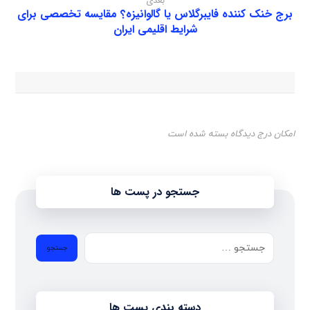
بعدی
برج خنک کننده فایبرگلاس یا گالوانیزه؟ مقایسه تخصصی برای
شرایط اقلیمی ایران
امکان درج دیدگاه بسته شده است
جستجو در پست ها
دسته بندی پست ها