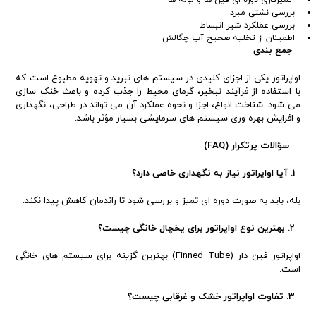
تمیزکاری دوره ای فین ها و لوله ها
بررسی نشتی مبرد
بررسی عملکرد شیر انبساط
اطمینان از تخلیه صحیح آب چگالش
جمع بندی
اواپراتور یکی از اجزای کلیدی در سیستم های تبرید و تهویه مطبوع است که
با استفاده از فرآیند تبخیر، گرمای محیط را جذب کرده و باعث خنک سازی
می شود. شناخت انواع، اجزا و نحوه عملکرد آن می تواند در طراحی، نگهداری
و افزایش بهره وری سیستم های سرمایشی بسیار مؤثر باشد.
سؤالات پرتکرار (FAQ)
1. آیا اواپراتور نیاز به نگهداری خاصی دارد؟
بله، باید به صورت دوره ای تمیز و بررسی شود تا راندمان کاهش پیدا نکند.
2. بهترین نوع اواپراتور برای یخچال خانگی چیست؟
اواپراتور فین دار (Finned Tube) بهترین گزینه برای سیستم های خانگی
است.
3. تفاوت اواپراتور خشک و غرقابی چیست؟