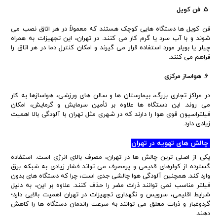
۵. فن کویل
فن کویل ها دستگاه هایی کوچک هستند که معمولاً در هر اتاق نصب می
شوند و با آب سرد یا گرم کار می کنند. در تهران، این تجهیزات به همراه
چیلر یا بویلر مورد استفاده قرار می گیرند و امکان کنترل دما در هر اتاق را
فراهم می کنند.
۶. هواساز مرکزی
در مراکز تجاری بزرگ، بیمارستان ها و سالن های ورزشی، هواسازها به کار
می روند. این دستگاه ها علاوه بر تأمین سرمایش و گرمایش، امکان
فیلتراسیون قوی هوا را دارند که در شهری مثل تهران با آلودگی بالا اهمیت
زیادی دارد.
چالش های تهویه در تهران
یکی از اصلی ترین چالش ها در تهران، مصرف بالای انرژی است. استفاده
گسترده از کولرهای قدیمی و پرمصرف می تواند فشار زیادی به شبکه برق
وارد کند. همچنین آلودگی هوا چالشی جدی است، چرا که دستگاه های بدون
فیلتر مناسب نمی توانند ذرات مضر را حذف کنند. علاوه بر این، به دلیل
شرایط اقلیمی، سرویس و نگهداری تجهیزات در تهران اهمیت بالایی دارد؛
گردوغبار و ذرات معلق می توانند به سرعت راندمان دستگاه ها را کاهش
دهند.