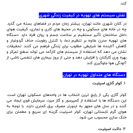
کند.
نقش سیستم های تهویه در کیفیت زندگی شهری
در کلان شهری مانند تهران، بیشتر زمان مردم در فضاهای بسته می گذرد.
چه در خانه های مسکونی و چه در محیط های کاری و تجاری، کیفیت هوای
داخل ساختمان تأثیر مستقیم بر سلامت جسم و روان افراد دارد. دستگاه
های تهویه مدرن علاوه بر تنظیم دما، با کنترل رطوبت، حذف گردوغبار و
کاهش آلاینده ها شرایطی مطلوب برای زندگی فراهم می کنند. تحقیقات
نشان می دهد که استفاده از سیستم های کارآمد می تواند سطح تمرکز و
بهره وری کارکنان را افزایش دهد و حتی از بروز بیماری های تنفسی ناشی از
آلودگی هوا جلوگیری کند.
دستگاه های متداول تهویه در تهران
۱. کولر گازی اسپلیت
کولر گازی یکی از رایج ترین انتخاب ها در واحدهای مسکونی تهران است.
این دستگاه ها با استفاده از کمپرسور و گاز مبرد، سرمایش قوی ایجاد می
کنند و در مدل های مجهز به اینورتر مصرف برق کمتری دارند. با توجه به
هوای گرم تابستانی تهران، کولر اسپلیت گزینه ای سریع و مطمئن برای
خنک سازی محسوب می شود.
۲. داکت اسپلیت