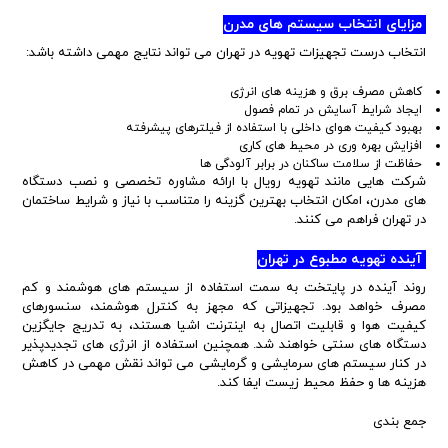
مزایای انتخاب سیستم های مدرن
انتخاب درست تجهیزات تهویه در تهران می تواند نتایج مهمی داشته باشد:
کاهش مصرف برق و هزینه های انرژی
ایجاد شرایط آسایش در تمام فصول
بهبود کیفیت هوای داخلی با استفاده از فیلترهای پیشرفته
افزایش بهره وری در محیط های کاری
حفاظت از سلامت ساکنان در برابر آلودگی ها
شرکت هایی مانند تهویه رویال با ارائه مشاوره تخصصی و نصب دستگاه
های مدرن، امکان انتخاب بهترین گزینه را متناسب با نیاز و شرایط ساختمان
در تهران فراهم می کنند.
آینده تهویه مطبوع در تهران
روند آینده در پایتخت به سمت استفاده از سیستم های هوشمند و کم
مصرف خواهد بود. تجهیزاتی که مجهز به کنترل هوشمند، سنسورهای
کیفیت هوا و قابلیت اتصال به اینترنت اشیا هستند، به تدریج جایگزین
دستگاه های سنتی خواهند شد. همچنین استفاده از انرژی های تجدیدپذیر
در کنار سیستم های سرمایشی و گرمایشی می تواند نقش مهمی در کاهش
هزینه ها و حفظ محیط زیست ایفا کند.
جمع بندی