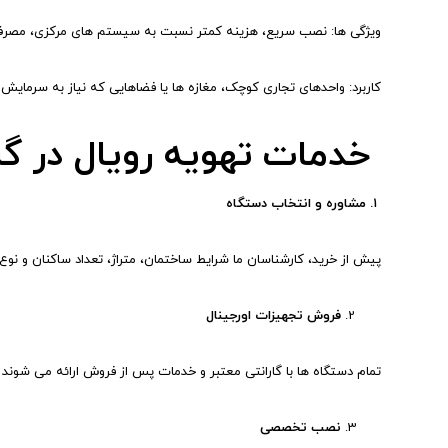
ویژگی ها: نصب سریع، هزینه کمتر نسبت به سیستم های مرکزی، مصرف ب
کاربرد: واحدهای تجاری کوچک، مغازه ها یا فضاهایی که نیاز به سرمایش ف
خدمات تهویه رویال در گر
۱. مشاوره و انتخاب دستگاه
پیش از خرید، کارشناسان ما شرایط ساختمان، متراژ، تعداد ساکنان و نو
فروش تجهیزات اورجینال
تمام دستگاه ها با گارانتی معتبر و خدمات پس از فروش ارائه می شوند ت
نصب تخصصی