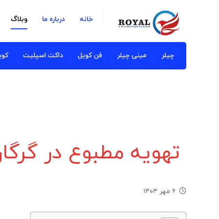
خانه
درباره ما
وبلاگ
چیلر
مینی چیلر
فن کویل
داکت اسپلیت
کوی
تهویه مطبوع در گرگا
۶ مهر ۱۴۰۴