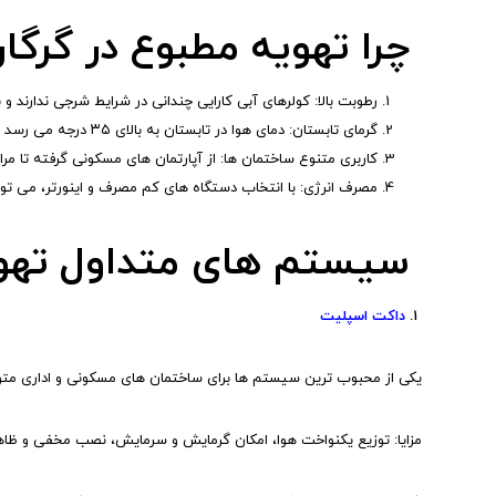
چرا تهویه مطبوع در گرگا
رطوبت بالا: کولرهای آبی کارایی چندانی در شرایط شرجی ندارند 
گرمای تابستان: دمای هوا در تابستان به بالای ۳۵ درجه می رسد و بدون سیستم سرمایشی استاندارد، آسایش ساکنان تأمین نمی شود.
کاربری متنوع ساختمان ها: از آپارتمان های مسکونی گرفته تا م
مصرف انرژی: با انتخاب دستگاه های کم مصرف و اینورتر، می ت
سیستم های متداول تهوی
۱.
داکت اسپلیت
یکی از محبوب ترین سیستم ها برای ساختمان های مسکونی و اداری م
مزایا: توزیع یکنواخت هوا، امکان گرمایش و سرمایش، نصب مخفی و ظاهر 