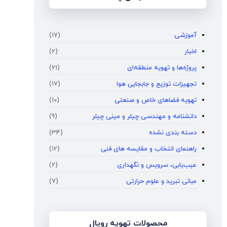
آموزشی
(17)
اخبار
(2)
پروژه‌ها و تهویه منطقه‌ای
(21)
تجهیزات توزیع و جابجایی هوا
(17)
تهویه فضاهای خاص و صنعتی
(10)
دانشنامه و مهندسی چیلر و مینی چیلر
(9)
دسته بندی نشده
(34)
راهنمای انتخاب و مقایسه‌ های فنی
(12)
عیب‌یابی، سرویس و نگهداری
(2)
مبانی تبرید و علوم حرارتی
(7)
محصولات تهویه رویال