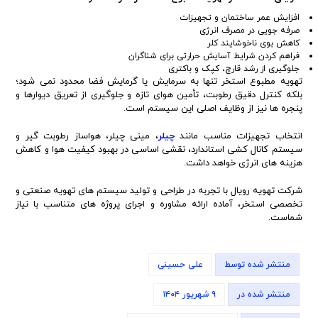
افزایش عمر ساختمان و تجهیزات
صرفه جویی در مصرف انرژی
کاهش بوی ناخوشایند کلر
فراهم کردن شرایط آسایش حرارتی برای شناگران
جلوگیری از رشد قارچ، کپک و باکتری
تهویه مطبوع استخر تنها به سرمایش یا گرمایش فضا محدود نمی شود؛
بلکه کنترل دقیق رطوبت، تأمین هوای تازه و جلوگیری از تعریق دیوارها و
پنجره ها نیز از وظایف اصلی این سیستم است.
انتخاب تجهیزات مناسب مانند
چیلر
، مینی چیلر، هواساز رطوبت گیر و
سیستم کانال کشی استاندارد، نقشی اساسی در بهبود کیفیت هوا و کاهش
هزینه های انرژی خواهد داشت.
شرکت تهویه رویال با تجربه در طراحی و تولید سیستم های تهویه صنعتی و
تخصصی استخر، آماده ارائه مشاوره و اجرای پروژه های متناسب با نیاز
شماست.
منتشر شده توسط
علی حسینی
منتشر شده در
۹ شهریور ۱۴۰۴