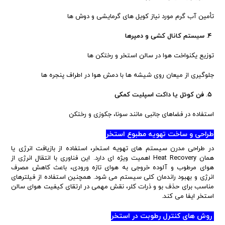
تأمین آب گرم مورد نیاز کویل های گرمایشی و دوش ها
۴. سیستم کانال کشی و دمپرها
توزیع یکنواخت هوا در سالن استخر و رختکن ها
جلوگیری از میعان روی شیشه ها با دمش هوا در اطراف پنجره ها
۵. فن کوئل یا داکت اسپلیت کمکی
استفاده در فضاهای جانبی مانند سونا، جکوزی و رختکن
طراحی و ساخت تهویه مطبوع استخر
در طراحی مدرن سیستم های تهویه استخر، استفاده از بازیافت انرژی یا
همان Heat Recovery اهمیت ویژه ای دارد. این فناوری با انتقال انرژی از
هوای مرطوب و آلوده خروجی به هوای تازه ورودی، باعث کاهش مصرف
انرژی و بهبود راندمان کلی سیستم می شود. همچنین استفاده از فیلترهای
مناسب برای حذف بو و ذرات کلر، نقش مهمی در ارتقای کیفیت هوای سالن
استخر ایفا می کند.
روش های کنترل رطوبت در استخر