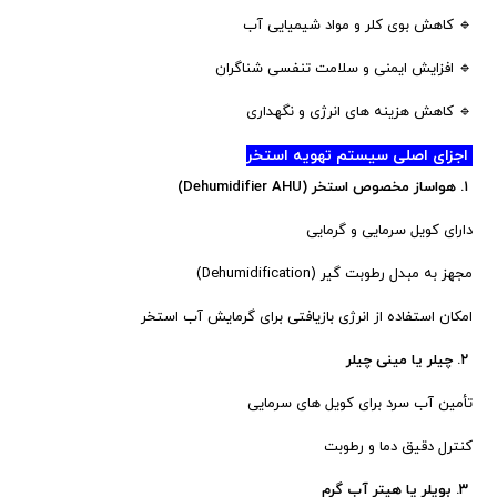
🔹 کاهش بوی کلر و مواد شیمیایی آب
🔹 افزایش ایمنی و سلامت تنفسی شناگران
🔹 کاهش هزینه های انرژی و نگهداری
اجزای اصلی سیستم تهویه استخر
۱. هواساز مخصوص استخر (Dehumidifier AHU)
دارای کویل سرمایی و گرمایی
مجهز به مبدل رطوبت گیر (Dehumidification)
امکان استفاده از انرژی بازیافتی برای گرمایش آب استخر
۲. چیلر یا مینی چیلر
تأمین آب سرد برای کویل های سرمایی
کنترل دقیق دما و رطوبت
۳. بویلر یا هیتر آب گرم