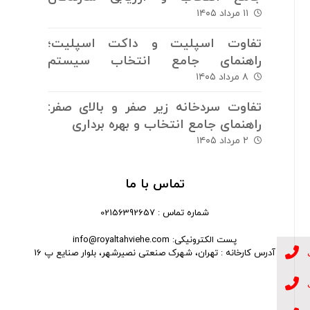
سیستم های برودتی
۱۱ مرداد ۱۴۰۵
تفاوت اسپلیت و داکت اسپلیت؛
راهنمای جامع انتخاب سیستم
سرمایش و گرمایش
۸ مرداد ۱۴۰۵
تفاوت سردخانه زیر صفر و بالای صفر:
راهنمای جامع انتخاب و بهره برداری
۲ مرداد ۱۴۰۵
تماس با ما
شماره تماس : 02156392657
پست الکترونیکی: info@royaltahviehe.com
آدرس کارخانه : تهران، شهرک صنعتی نصیرشهر، بلوار صنایع پ 16