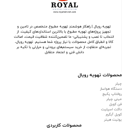
تهویه رویال | راهکار هوشمندِ تهویه مطبوع متخصص در تامین و
تجهیز پروژه‌های تهویه مطبوع با بالاترین استانداردهای کیفیت. از
انتخاب تا نصب و پشتیبانی؛ ما تضمین‌کننده شفافیت قیمت، اصالت
کالا و انطباق کامل محصولات با نیاز پروژه شما هستیم. تهویه رویال،
تجربه‌ای متفاوت از خرید سیستم‌های برودتی و حرارتی با تکیه بر
دانش فنی و اعتماد متقابل.
محصولات تهویه رویال
چیلر
دستگاه هواساز
روفتاپ پکیج
مینی چیلر
فن کویل
داکت اسپلیت
کویل آبگرم
یونیت هیتر
محصولات کاربردی