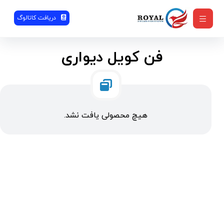
دریافت کاتالوگ
فن کویل دیواری
هیچ محصولی یافت نشد.