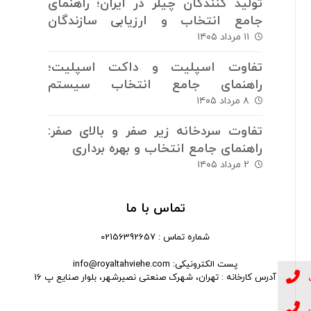
تولید کنندگان چیلر در ایران؛ راهنمای
جامع انتخاب و ارزیابی سازندگان
سیستم های برودتی
۱۱ مرداد ۱۴۰۵
تفاوت اسپلیت و داکت اسپلیت؛
راهنمای جامع انتخاب سیستم
سرمایش و گرمایش
۸ مرداد ۱۴۰۵
تفاوت سردخانه زیر صفر و بالای صفر:
راهنمای جامع انتخاب و بهره برداری
۲ مرداد ۱۴۰۵
تماس با ما
شماره تماس : 02156392657
پست الکترونیکی: info@royaltahviehe.com
آدرس کارخانه : تهران، شهرک صنعتی نصیرشهر، بلوار صنایع پ 16