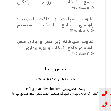
جامع انتخاب و ارزیابی سازندگان
سیستم های برودتی
۱۱ مرداد ۱۴۰۵
تفاوت اسپلیت و داکت اسپلیت؛
راهنمای جامع انتخاب سیستم
سرمایش و گرمایش
۸ مرداد ۱۴۰۵
تفاوت سردخانه زیر صفر و بالای صفر:
راهنمای جامع انتخاب و بهره برداری
۲ مرداد ۱۴۰۵
تماس با ما
شماره تماس : 02156392657
پست الکترونیکی: info@royaltahviehe.com
آدرس کارخانه : تهران، شهرک صنعتی نصیرشهر، بلوار صنایع پ 16