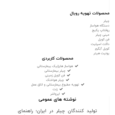
محصولات تهویه رویال
چیلر
دستگاه هواساز
روفتاپ پکیج
مینی چیلر
فن کویل
داکت اسپلیت
کویل آبگرم
یونیت هیتر
محصولات کاربردی
هواساز هایژنیک بیمارستانی
چیلر بیمارستانی
فن کویل زمینی
چیلر هواخنک
تهویه مطبوع بیمارستانی و اتاق عمل
زنت
ایرواشر
نوشته های عمومی
تولید کنندگان چیلر در ایران؛ راهنمای