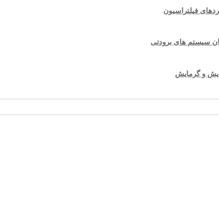
اردهای فیلتراسیون
دگان سیستم های برودتی
ایش و گرمایش