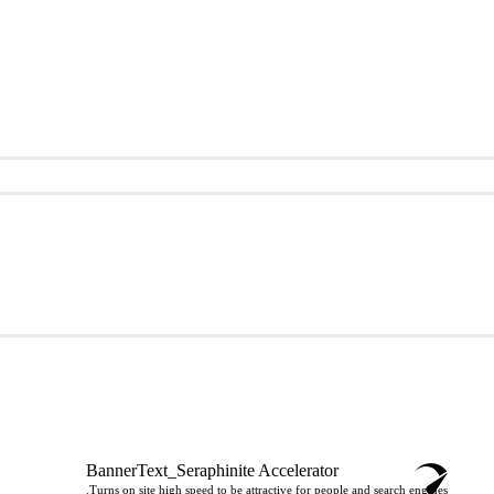
BannerText_Seraphinite Accelerator
Turns on site high speed to be attractive for people and search engines.