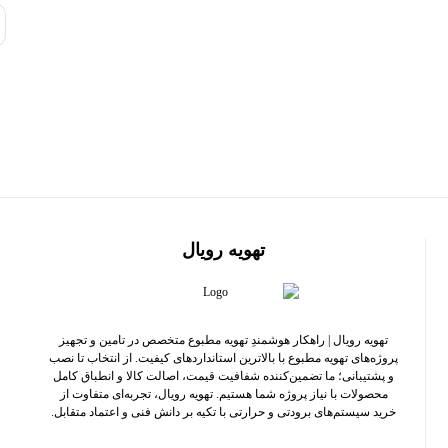
تهویه رویال
تهویه رویال | راهکار هوشمندِ تهویه مطبوع متخصص در تامین و تجهیز
پروژه‌های تهویه مطبوع با بالاترین استانداردهای کیفیت. از انتخاب تا نصب
و پشتیبانی؛ ما تضمین‌کننده شفافیت قیمت، اصالت کالا و انطباق کامل
محصولات با نیاز پروژه شما هستیم. تهویه رویال، تجربه‌ای متفاوت از
خرید سیستم‌های برودتی و حرارتی با تکیه بر دانش فنی و اعتماد متقابل.