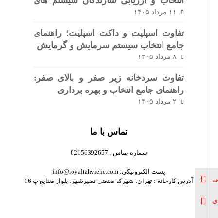
انتخاب و ارزیابی سازندگان سیستم های
برودتی
۱۱ مرداد ۱۴۰۵
تفاوت اسپلیت و داکت اسپلیت؛ راهنمای
جامع انتخاب سیستم سرمایش و گرمایش
۸ مرداد ۱۴۰۵
تفاوت سردخانه زیر صفر و بالای صفر:
راهنمای جامع انتخاب و بهره برداری
۲ مرداد ۱۴۰۵
تماس با ما
شماره تماس : 02156392657
پست الکترونیکی: info@royaltahviehe.com
ی
آدرس کارخانه : تهران، شهرک صنعتی نصیرشهر، بلوار صنایع پ 16
ی