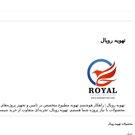
فایبر
گلاس
40
تن
عدد
تهویه رویال
تهویه رویال | راهکار هوشمندِ تهویه مطبوع متخصص در تامین و تجهیز پروژه‌های 
محصولات با نیاز پروژه شما هستیم. تهویه رویال، تجربه‌ای متفاوت از خرید سیستم
محصولات تهویه رویال
چیلر