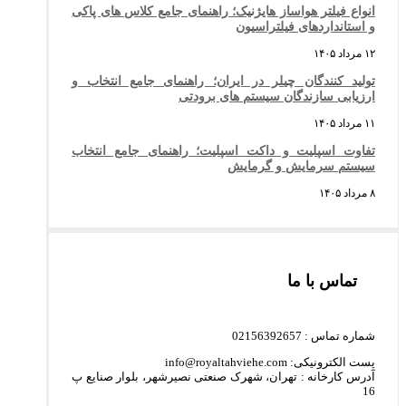
انواع فیلتر هواساز هایژنیک؛ راهنمای جامع کلاس های پاکی
و استانداردهای فیلتراسیون
۱۲ مرداد ۱۴۰۵
تولید کنندگان چیلر در ایران؛ راهنمای جامع انتخاب و
ارزیابی سازندگان سیستم های برودتی
۱۱ مرداد ۱۴۰۵
تفاوت اسپلیت و داکت اسپلیت؛ راهنمای جامع انتخاب
سیستم سرمایش و گرمایش
۸ مرداد ۱۴۰۵
تماس با ما
شماره تماس : 02156392657
پست الکترونیکی: info@royaltahviehe.com
آدرس کارخانه : تهران، شهرک صنعتی نصیرشهر، بلوار صنایع پ
16