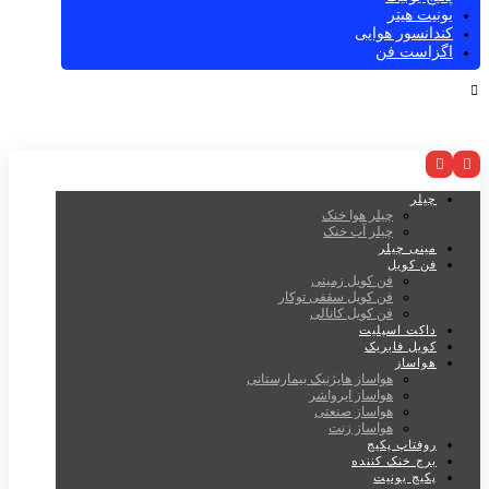
یونیت هیتر
کندانسور هوایی
اگزاست فن
چیلر
چیلر هوا خنک
چیلر آب خنک
مینی چیلر
فن کویل
فن کویل زمینی
فن کویل سقفی توکار
فن کویل کانالی
داکت اسپلیت
کویل فابریک
هواساز
هواساز هایژنیک بیمارستانی
هواساز ایرواشر
هواساز صنعتی
هواساز زنت
روفتاپ پکیج
برج خنک کننده
پکیج یونیت