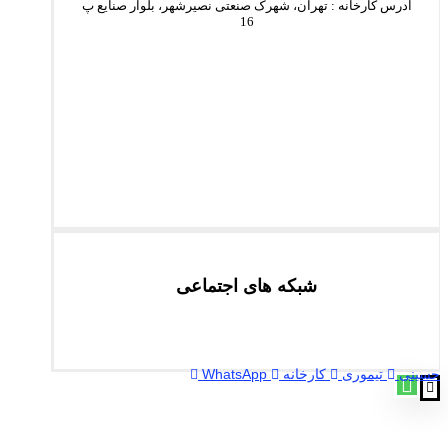
آدرس کارخانه : تهران، شهرک صنعتی نصیرشهر، بلوار صنایع پ
16
شبکه های اجتماعی
حسینی
تیموری
کارخانه
WhatsApp