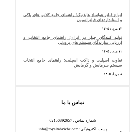
انواع فیلتر هواساز هایژنیک؛ راهنمای جامع کلاس های پاکی
و استانداردهای فیلتراسیون
۱۲ مرداد ۱۴۰۵
تولید کنندگان چیلر در ایران؛ راهنمای جامع انتخاب و
ارزیابی سازندگان سیستم های برودتی
۱۱ مرداد ۱۴۰۵
تفاوت اسپلیت و داکت اسپلیت؛ راهنمای جامع انتخاب
سیستم سرمایش و گرمایش
۸ مرداد ۱۴۰۵
تماس با ما
شماره تماس : 02156392657
پست الکترونیکی: info@royaltahviehe.com