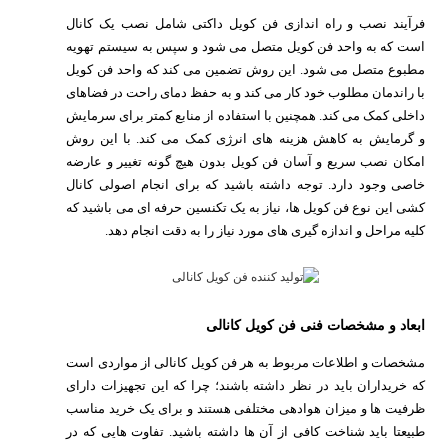
فرآیند نصب و راه اندازی فن کویل داکتی شامل نصب یک کانال
است که به واحد فن کویل متصل می شود و سپس به سیستم تهویه
مطبوع متصل می شود. این روش تضمین می کند که واحد فن کویل
با راندمان مطلوب خود کار می کند و به حفظ دمای راحت در فضاهای
داخلی کمک می کند. همچنین با استفاده از منابع کمتر برای سرمایش
و گرمایش به کاهش هزینه های انرژی کمک می کند. با این روش
امکان نصب سریع و آسان فن کویل بدون هیچ گونه تغییر و عارضه
خاصی وجود دارد. توجه داشته باشید که برای انجام اصولی کانال
کشی این نوع فن کویل ها، نیاز به یک تکنسین حرفه ای می باشید که
کلیه مراحل و اندازه گیری های مورد نیاز را به دقت انجام دهد.
ابعاد و مشخصات فنی فن کویل کانالی
مشخصات و اطلاعات مربوط به هر فن کویل کانالی از مواردی است
که خریداران باید در نظر داشته باشند؛ چرا که این تجهیزات دارای
ظرفیت ها و میزان هوادهی مختلفی هستند و برای یک خرید مناسب
طبیعتا باید شناخت کافی از آن ها داشته باشید. تفاوت هایی که در