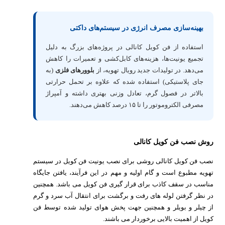
بهینه‌سازی مصرف انرژی در سیستم‌های داکتی
استفاده از فن کویل کانالی در پروژه‌های بزرگ به دلیل
تجمیع یونیت‌ها، هزینه‌های کابل‌کشی و تعمیرات را کاهش
می‌دهد. در تولیدات جدید رویال تهویه، از
بلوورهای فلزی
(به
جای پلاستیکی) استفاده شده که علاوه بر تحمل حرارتی
بالاتر در فصول گرم، تعادل وزنی بهتری داشته و آمپراژ
مصرفی الکتروموتور را تا ۱۵ درصد کاهش می‌دهند.
روش نصب فن کویل کانالی
نصب فن کویل کانالی روشی برای نصب یونیت فن کویل در سیستم
تهویه مطبوع است و گام اولیه و مهم در این فرآیند، یافتن جایگاه
مناسب در سقف کاذب برای قرار گیری فن کویل می باشد. همچنین
در نظر گرفتن لوله های رفت و برگشت برای انتقال آب سرد و گرم
از چیلر و بویلر و همچنین جهت پخش هوای تولید شده توسط فن
کویل از اهمیت بالایی برخوردار می باشند.