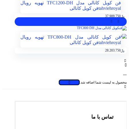
فن کویل کانالی مدل TFC1200-DH تهویه رویال
tahviehroyal
فن کویل کانالی
﷼
37.909.750
فن کویل کانالی مدل TFC800-DH تهویه رویال
tahviehroyal
فن کویل کانالی
﷼
28.203.750
...
محصول به لیست شما اضافه شد.
تماس با ما