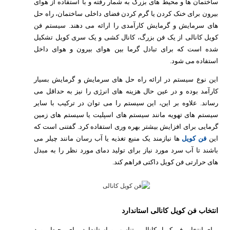
ساختمان ها و محیط های بزرگ به شمار رفته و با استفاده از هوای
بیرون برای خنک کردن یا گرم کردن فضای داخلی ساختمان، راه حل
های سرمایش و گرمایش کارآمدی را ارائه می دهند. سیستم فن
کویل کانالی از یک فن بزرگ، کانال کشی و یک سری کویل تشکیل
شده است که برای تبادل گرما بین هوای بیرون و هوای داخل
استفاده می شود.
این نوع سیستم در ارائه راه حل های سرمایش و گرمایش بسیار
کارآمد بوده و در عین حال هزینه های انرژی را نیز به حداقل می
رساند. علاوه بر این، این سیستم را می توان در ترکیب با سایر
سیستم های تهویه مانند سیستم های اسپلیت یا سیستم های زمین
گرمایی برای افزایش بیشتر بهره وری استفاده کرد. گفتنی است که
این
فن کویل
ها نیازمند یک منبع تغذیه یا آب رسان مانند چیلر می
باشند تا آب سرد مورد نیاز برای تولید دمای مورد نظر را به مبدل
های حرارتی فن کویل داکتی فراهم کند.
انتخاب فن کویل کانالی استاندارد
برای انتخاب فن کویل کانالی متناسب و استاندارد برای محیط مورد