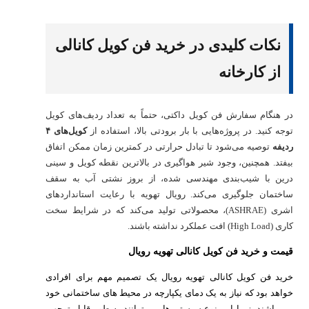
نکات کلیدی در خرید فن کویل کانالی
از کارخانه
در هنگام سفارش فن کویل داکتی، حتماً به تعداد ردیف‌های کویل
توجه کنید. در پروژه‌هایی با بار برودتی بالا، استفاده از
کویل‌های ۴
ردیفه
توصیه می‌شود تا تبادل حرارتی در کمترین زمان ممکن اتفاق
بیفتد. همچنین، وجود شیر هواگیری در بالاترین نقطه کویل و سینی
درین با شیب‌بندی مهندسی شده، از بروز نشتی آب به سقف
ساختمان جلوگیری می‌کند. رویال تهویه با رعایت استانداردهای
اشری (ASHRAE)، محصولاتی تولید می‌کند که در شرایط سخت
کاری (High Load) افت عملکرد نداشته باشند.
قیمت و خرید فن کویل کانالی تهویه رویال
خرید فن کویل کانالی تهویه رویال یک تصمیم مهم برای افرادی
خواهد بود که نیاز به یک دمای یکپارچه در محیط های ساختمانی خود
می باشند، زیرا این نوع سیستم ها می توانند به طور قابل توجهی