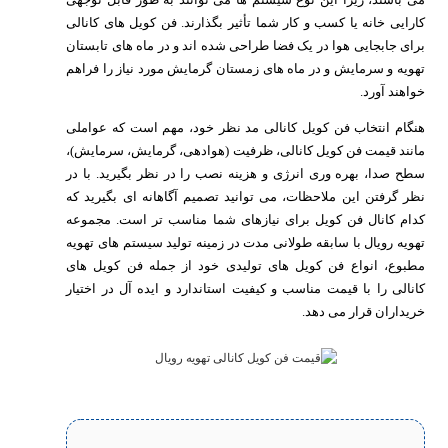
کارایی خانه یا کسب و کار شما تأثیر بگذارند. فن کویل های کانالی
برای جابجایی هوا در یک فضا طراحی شده اند و در ماه های تابستان
تهویه و سرمایش و در ماه های زمستان گرمایش مورد نیاز را فراهم
خواهند آورد.
هنگام انتخاب فن کویل کانالی مد نظر خود، مهم است که عواملی
مانند قیمت فن کویل کانالی، ظرفیت (هوادهی، گرمایش، سرمایش)،
سطح صدا، بهره وری انرژی و هزینه نصب را در نظر بگیرید. با در
نظر گرفتن این ملاحظات، می توانید تصمیم آگاهانه ای بگیرید که
کدام کانال فن کویل برای نیازهای شما مناسب تر است. مجموعه
تهویه رویال با سابقه طولانی مدت در زمینه تولید سیستم های تهویه
مطبوع، انواع فن کویل های تولیدی خود از جمله فن کویل های
کانالی را با قیمت مناسب و کیفیت استاندارد و ایده آل در اختیار
خریداران قرار می دهد.