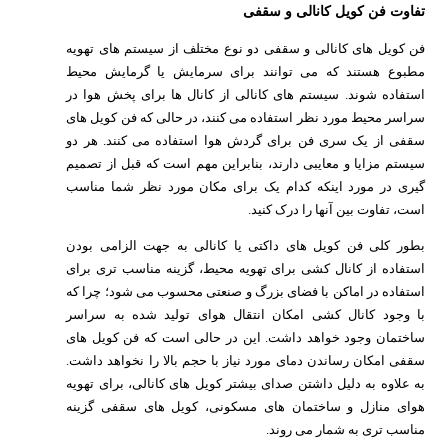
تفاوت فن کویل کانالی و سقفی
فن کویل های کانالی و سقفی دو نوع مختلف از سیستم های تهویه
مطبوع هستند که می توانند برای سرمایش یا گرمایش محیط
استفاده شوند. سیستم های کانالی از کانال ها برای پخش هوا در
سراسر محیط مورد نظر استفاده می کنند، در حالی که فن کویل های
سقفی از یک سری فن برای گردش هوا استفاده می کنند. هر دو
سیستم مزایا و معایبی دارند، بنابراین مهم است که قبل از تصمیم
گیری در مورد اینکه کدام یک برای مکان مورد نظر شما مناسب
است، تفاوت بین آنها را درک کنید.
بطور کلی فن کویل های داکتی یا کانالی به جهت الزامی بودن
استفاده از کانال کشی برای تهویه محیط، گزینه مناسب تری برای
استفاده در اماکن با فضای بزرگ و صنعتی محسوب می شود؛ چرا که
با وجود کانال کشی امکان انتقال هوای تولید شده به سراسر
ساختمان وجود خواهد داشت. این در حالی است که فن کویل های
سقفی امکان رساندن دمای مورد نیاز با حجم بالا را نخواهد داشت.
به علاوه به دلیل داشتن صدای بیشتر کویل های کانالی، برای تهویه
هوای منازل و ساختمان های مسکونی، کویل های سقفی گزینه
مناسب تری به شمار می روند.