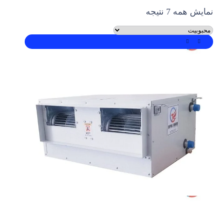
نمایش همه 7 نتیجه
مرتب‌سازی
بر
اساس
محبوبیت