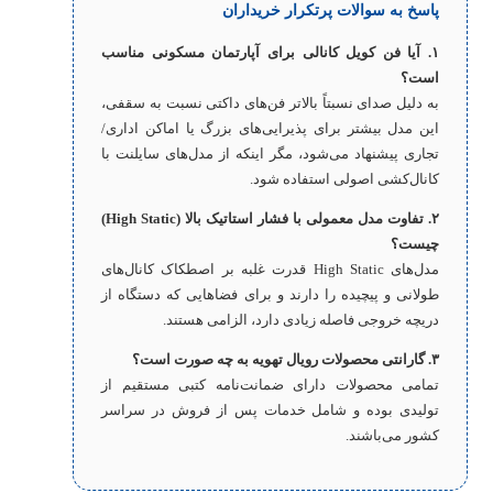
پاسخ به سوالات پرتکرار خریداران
۱. آیا فن کویل کانالی برای آپارتمان مسکونی مناسب
است؟
به دلیل صدای نسبتاً بالاتر فن‌های داکتی نسبت به سقفی،
این مدل بیشتر برای پذیرایی‌های بزرگ یا اماکن اداری/
تجاری پیشنهاد می‌شود، مگر اینکه از مدل‌های سایلنت با
کانال‌کشی اصولی استفاده شود.
۲. تفاوت مدل معمولی با فشار استاتیک بالا (High Static)
چیست؟
مدل‌های High Static قدرت غلبه بر اصطکاک کانال‌های
طولانی و پیچیده را دارند و برای فضاهایی که دستگاه از
دریچه خروجی فاصله زیادی دارد، الزامی هستند.
۳. گارانتی محصولات رویال تهویه به چه صورت است؟
تمامی محصولات دارای ضمانت‌نامه کتبی مستقیم از
تولیدی بوده و شامل خدمات پس از فروش در سراسر
کشور می‌باشند.