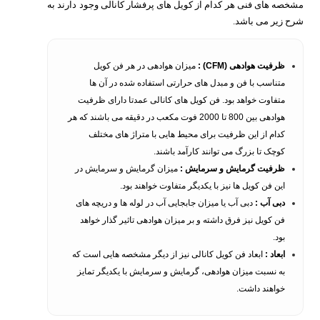
مشخصه های فنی هر کدام از کویل های پرفشار کانالی وجود دارند به
شرح زیر می باشد.
ظرفیت هوادهی (CFM) :
میزان هوادهی در هر فن کویل
متناسب با فن و مبدل های حرارتی استفاده شده در آن ها
متفاوت خواهد بود. فن کویل های کانالی عمدتا دارای ظرفیت
هوادهی بین 800 تا 2000 فوت مکعب در دقیقه می باشند که هر
کدام از این ظرفیت برای محیط هایی با متراژ های مختلف
کوچک تا بزرگ می توانند کارآمد باشند.
ظرفیت گرمایش و سرمایش :
میزان گرمایش و سرمایش در
این فن کویل ها نیز با یکدیگر متفاوت خواهند بود.
دبی آب :
دبی آب یا میزان جابجایی آب در لوله ها و دریچه های
فن کویل نیز فرق داشته و بر میزان هوادهی تاثیر گذار خواهد
بود.
ابعاد :
ابعاد فن کویل کانالی نیز از دیگر مشخصه هایی است که
به نسبت میزان هوادهی، گرمایش و سرمایش با یکدیگر تمایز
خواهند داشت.