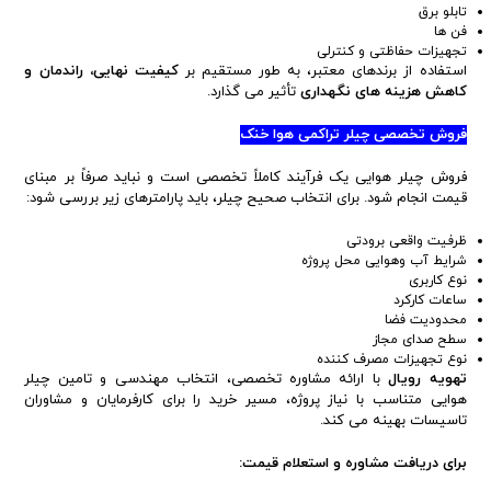
تابلو برق
فن ها
تجهیزات حفاظتی و کنترلی
استفاده از برندهای معتبر، به طور مستقیم بر
کیفیت نهایی، راندمان و
کاهش هزینه های نگهداری
تأثیر می گذارد.
فروش تخصصی چیلر تراکمی هوا خنک
فروش چیلر هوایی یک فرآیند کاملاً تخصصی است و نباید صرفاً بر مبنای
قیمت انجام شود. برای انتخاب صحیح چیلر، باید پارامترهای زیر بررسی شود:
ظرفیت واقعی برودتی
شرایط آب وهوایی محل پروژه
نوع کاربری
ساعات کارکرد
محدودیت فضا
سطح صدای مجاز
نوع تجهیزات مصرف کننده
تهویه رویال
با ارائه مشاوره تخصصی، انتخاب مهندسی و تامین چیلر
هوایی متناسب با نیاز پروژه، مسیر خرید را برای کارفرمایان و مشاوران
تاسیسات بهینه می کند.
برای دریافت مشاوره و استعلام قیمت: