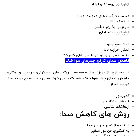
اواپراتور پوسته و لوله
مناسب ظرفیت های متوسط و بالا
استحکام بالا
سرویس پذیری مناسب
اواپراتور صفحه ای
ابعاد جمع وجور
انتقال حرارت بالا
مناسب مینی چیلرها و طراحی های کامپکت
کاهش صدای کارکرد چیلرهای هوا خنک
در بسیاری از پروژه ها، مخصوصاً پروژه های مسکونی، درمانی و هتلی،
کاهش صدای چیلر هوا خنک
اهمیت بالایی دارد. اصلی ترین منابع تولید صدا
عبارت اند از:
کمپرسور
فن های کندانسور
ارتعاشات شاسی
روش های کاهش صدا:
استفاده از کمپرسور کم صدا
به کارگیری فن دور متغیر