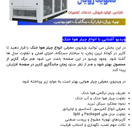
ویدیو آشنایی با انواع چیلر هوا خنک
در این بخش می توانید ویدیوی معرفی
انواع چیلر هوا خنک
را قرار دهید تا
کاربر در کوتاه ترین زمان، با ساختار دستگاه، اجزای اصلی و تفاوت مدل ها
آشنا شود. وجود ویدیو در این صفحه باعث می شود هم
درک کاربر از
محصول بهتر شود
و هم از نظر سئو،
زمان ماندگاری کاربر در صفحه
افزایش
پیدا کند.
در ویدیوی معرفی چیلر هوایی بهتر است به موارد زیر پرداخته شود:
تعریف چیلر تراکمی هوا خنک
تفاوت چیلر هوا خنک و آب خنک
نحوه عملکرد سیکل تبرید
معرفی انواع کمپرسور، کندانسور و اواپراتور
تفاوت مدل های Packaged و Split
کاربردهای تهویه مطبوع و برودت صنعتی
نکات مهم نصب، نگهداری و انتخاب ظرفیت