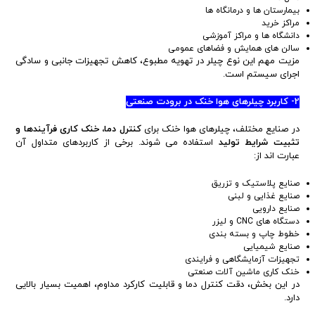
بیمارستان ها و درمانگاه ها
مراکز خرید
دانشگاه ها و مراکز آموزشی
سالن های همایش و فضاهای عمومی
مزیت مهم این نوع چیلر در تهویه مطبوع، کاهش تجهیزات جانبی و سادگی
اجرای سیستم است.
2- کاربرد چیلرهای هوا خنک در برودت صنعتی
در صنایع مختلف، چیلرهای هوا خنک برای
کنترل دما، خنک کاری فرآیندها و
تثبیت شرایط تولید
استفاده می شوند. برخی از کاربردهای متداول آن
عبارت اند از:
صنایع پلاستیک و تزریق
صنایع غذایی و لبنی
صنایع دارویی
دستگاه های CNC و لیزر
خطوط چاپ و بسته بندی
صنایع شیمیایی
تجهیزات آزمایشگاهی و فرایندی
خنک کاری ماشین آلات صنعتی
در این بخش، دقت کنترل دما و قابلیت کارکرد مداوم، اهمیت بسیار بالایی
دارد.