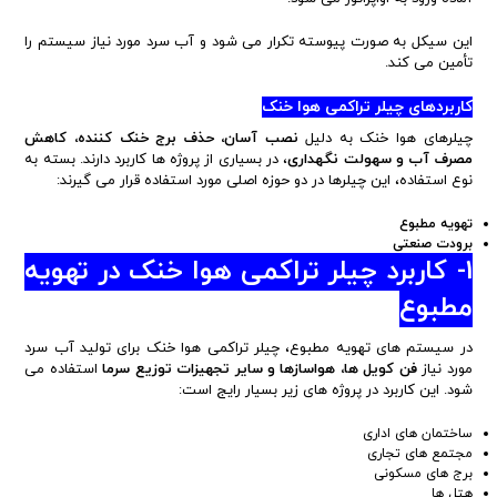
این سیکل به صورت پیوسته تکرار می شود و آب سرد مورد نیاز سیستم را
تأمین می کند.
کاربردهای چیلر تراکمی هوا خنک
چیلرهای هوا خنک به دلیل
نصب آسان، حذف برج خنک کننده، کاهش
مصرف آب و سهولت نگهداری
، در بسیاری از پروژه ها کاربرد دارند. بسته به
نوع استفاده، این چیلرها در دو حوزه اصلی مورد استفاده قرار می گیرند:
تهویه مطبوع
برودت صنعتی
1- کاربرد چیلر تراکمی هوا خنک در تهویه
مطبوع
در سیستم های تهویه مطبوع، چیلر تراکمی هوا خنک برای تولید آب سرد
مورد نیاز
فن کویل ها، هواسازها و سایر تجهیزات توزیع سرما
استفاده می
شود. این کاربرد در پروژه های زیر بسیار رایج است:
ساختمان های اداری
مجتمع های تجاری
برج های مسکونی
هتل ها