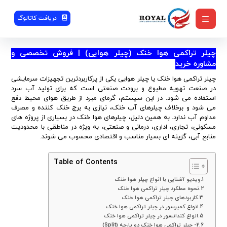
دریافت کاتالوگ
چیلر تراکمی هوا خنک (چیلر هوایی) | فروش تخصصی و
مشاوره خرید
چیلر تراکمی هوا خنک یا چیلر هوایی یکی از پرکاربردترین تجهیزات سرمایشی
در صنعت تهویه مطبوع و برودت صنعتی است که برای تولید آب سرد
استفاده می شود. در این سیستم، گرمای مبرد از طریق هوای محیط دفع
می شود و برخلاف چیلرهای آب خنک، نیازی به برج خنک کننده و مصرف
مداوم آب ندارد. به همین دلیل، چیلرهای هوا خنک در بسیاری از پروژه های
مسکونی، تجاری، اداری، درمانی و صنعتی، به ویژه در مناطقی با محدودیت
منابع آبی، گزینه ای بسیار مناسب و اقتصادی محسوب می شوند.
Table of Contents
ویدیو آشنایی با انواع چیلر هوا خنک
نحوه عملکرد چیلر تراکمی هوا خنک
کاربردهای چیلر تراکمی هوا خنک
انواع کمپرسور در چیلر تراکمی هوا خنک
انواع کندانسور در چیلر تراکمی هوا خنک
2- چیلر تراکمی هوا خنک دو پارچه (Split)