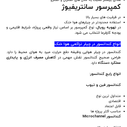
کمپرسور سانتریفیوژ
در ظرفیت های بسیار بالا
استفاده محدودتر در چیلرهای هوا خنک
در
تهویه رویال
، نوع کمپرسور بر اساس نیاز واقعی پروژه، شرایط اقلیمی و
بودجه کارفرما انتخاب می شود.
انواع کندانسور در چیلر تراکمی هوا خنک
کندانسور در چیلر هوایی وظیفه دفع حرارت مبرد به هوای محیط را دارد.
طراحی صحیح کندانسور نقش مهمی در
کاهش مصرف انرژی و پایداری
عملکرد دستگاه
دارد.
انواع رایج کندانسور:
کندانسور فین و تیوب
متداول ترین نوع
اقتصادی
قابل اعتماد
مناسب اکثر پروژه ها
کندانسور
Microchannel