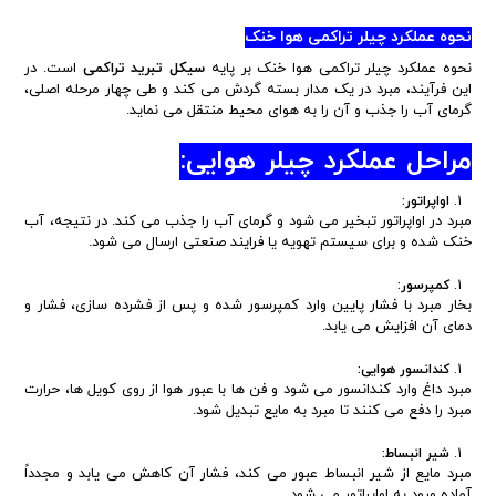
نحوه عملکرد چیلر تراکمی هوا خنک
نحوه عملکرد چیلر تراکمی هوا خنک بر پایه
سیکل تبرید تراکمی
است. در
این فرآیند، مبرد در یک مدار بسته گردش می کند و طی چهار مرحله اصلی،
گرمای آب را جذب و آن را به هوای محیط منتقل می نماید.
مراحل عملکرد چیلر هوایی:
اواپراتور:
مبرد در اواپراتور تبخیر می شود و گرمای آب را جذب می کند. در نتیجه، آب
خنک شده و برای سیستم تهویه یا فرایند صنعتی ارسال می شود.
کمپرسور:
بخار مبرد با فشار پایین وارد کمپرسور شده و پس از فشرده سازی، فشار و
دمای آن افزایش می یابد.
کندانسور هوایی:
مبرد داغ وارد کندانسور می شود و فن ها با عبور هوا از روی کویل ها، حرارت
مبرد را دفع می کنند تا مبرد به مایع تبدیل شود.
شیر انبساط:
مبرد مایع از شیر انبساط عبور می کند، فشار آن کاهش می یابد و مجدداً
آماده ورود به اواپراتور می شود.