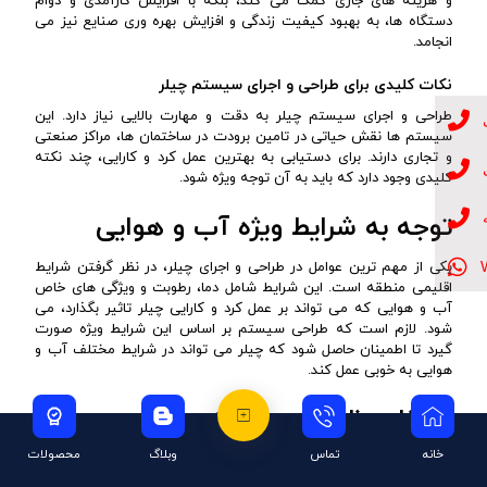
و هزینه های جاری کمک می کند، بلکه با افزایش کارآمدی و دوام
دستگاه ها، به بهبود کیفیت زندگی و افزایش بهره وری صنایع نیز می
انجامد.
نکات کلیدی برای طراحی و اجرای سیستم چیلر
طراحی و اجرای سیستم چیلر به دقت و مهارت بالایی نیاز دارد. این
سیستم ها نقش حیاتی در تامین برودت در ساختمان ها، مراکز صنعتی
و تجاری دارند. برای دستیابی به بهترین عمل کرد و کارایی، چند نکته
کلیدی وجود دارد که باید به آن توجه ویژه شود.
توجه به شرایط ویژه آب و هوایی
یکی از مهم ترین عوامل در طراحی و اجرای چیلر، در نظر گرفتن شرایط
اقلیمی منطقه است. این شرایط شامل دما، رطوبت و ویژگی های خاص
آب و هوایی که می تواند بر عمل کرد و کارایی چیلر تاثیر بگذارد، می
شود. لازم است که طراحی سیستم بر اساس این شرایط ویژه صورت
گیرد تا اطمینان حاصل شود که چیلر می تواند در شرایط مختلف آب و
هوایی به خوبی عمل کند.
انتخاب ظرفیت و اندازه مناسب چیلر
خانه
تماس
وبلاگ
محصولات
انتخاب صحیح ظرفیت و اندازه چیلر بر اساس نیازهای سرمایشی مکان
مورد نظر از اهمیت زیادی برخوردار است. تعیین ظرفیت ایدئال برای چیلر