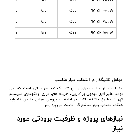
4800
1500
2500
RO CH 280-W
4800
1500
2500
RO CH 320-W
4800
1500
2500
RO CH 480-W
4800
1500
2500
RO CH 560-W
عوامل تاثیرگذار در انتخاب چیلر مناسب
انتخاب چیلر مناسب برای هر پروژه، یک تصمیم حیاتی است که می
تواند تاثیر قابل توجهی بر کارایی، هزینه های انرژی و نگهداری سیستم
تهویه مطبوع داشته باشد. در ادامه به بررسی عوامل کلیدی که باید
هنگام انتخاب چیلر مد نظر قرار دهید، می پردازیم.
نیازهای پروژه و ظرفیت برودتی مورد
نیاز