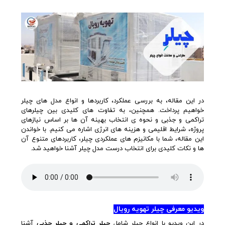
در این مقاله، به بررسی عملکرد، کاربردها و انواع مدل های چیلر
خواهیم پرداخت. همچنین، به تفاوت های کلیدی بین چیلرهای
تراکمی و جذبی و نحوه ی انتخاب بهینه آن ها بر اساس نیازهای
پروژه، شرایط اقلیمی و هزینه های انرژی اشاره می کنیم. با خواندن
این مقاله، شما با مکانیزم های عملکردی چیلر، کاربردهای متنوع آن
ها و نکات کلیدی برای انتخاب درست مدل چیلر آشنا خواهید شد.
ویدیو معرفی چیلر تهویه رویال
در این ویدیو با انواع چیلر شامل
چیلر تراکمی و چیلر جذبی
آشنا