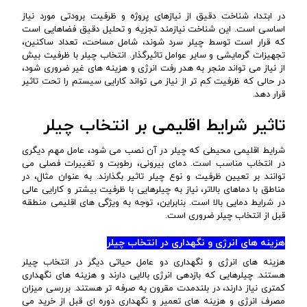
در ابتدا، شناخت دقیق از نیازهای پروژه و ظرفیت برودتی مورد نیاز
اساسی است. این شناخت نیازمند تجزیه و تحلیل دقیق فضاهایی است
که قرار است توسط چیلر سرد شوند، شامل مساحت، تعداد ساکنین،
تجهیزات گرمایشی و سایر عوامل تاثیرگذار. انتخاب چیلر با ظرفیت بیش
از نیاز می تواند منجر به هدر رفت انرژی و هزینه های غیر ضروری شود،
در حالی که ظرفیت کم تر از نیاز می تواند کارایی سیستم را تحت تاثیر
قرار دهد.
تاثیر شرایط اقلیمی بر انتخاب چیلر
شرایط اقلیمی محیطی که چیلر در آن نصب می شود، عامل مهم دیگری
در انتخاب مناسب است. دمای بیرونی، رطوبت و تغییرات فصلی می
توانند بر تعیین ظرفیت و نوع چیلر تاثیر بگذارند. به عنوان مثال، در
مناطق با دماهای بالاتر، نیاز به چیلرهایی با ظرفیت بیشتر و کارایی عالی
در شرایط دمایی بالا است. بنابراین، توجه به ویژگی های اقلیمی منطقه
قبل از انتخاب چیلر ضروری است.
هزینه های انرژی و نگهداری در انتخاب چیلر
هزینه های انرژی و نگهداری دو عامل حیاتی دیگر در انتخاب چیلر
هستند. چیلرهایی که بازدهی انرژی بالایی دارند و هزینه های نگهداری
کمتری نیاز دارند، در بلندمدت مقرون به صرفه تر هستند. بررسی میزان
مصرف انرژی و هزینه های تعمیر و نگهداری دوره ای قبل از خرید می