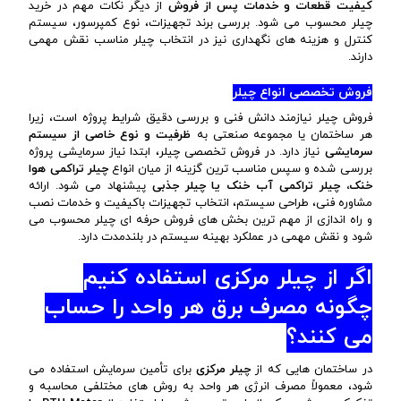
کیفیت قطعات و خدمات پس از فروش
از دیگر نکات مهم در خرید
چیلر محسوب می شود. بررسی برند تجهیزات، نوع کمپرسور، سیستم
کنترل و هزینه های نگهداری نیز در انتخاب چیلر مناسب نقش مهمی
دارند.
فروش تخصصی انواع چیلر
فروش چیلر نیازمند دانش فنی و بررسی دقیق شرایط پروژه است، زیرا
هر ساختمان یا مجموعه صنعتی به
ظرفیت و نوع خاصی از سیستم
سرمایشی
نیاز دارد. در فروش تخصصی چیلر، ابتدا نیاز سرمایشی پروژه
بررسی شده و سپس مناسب ترین گزینه از میان انواع
چیلر تراکمی هوا
خنک، چیلر تراکمی آب خنک یا چیلر جذبی
پیشنهاد می شود. ارائه
مشاوره فنی، طراحی سیستم، انتخاب تجهیزات باکیفیت و خدمات نصب
و راه اندازی از مهم ترین بخش های فروش حرفه ای چیلر محسوب می
شود و نقش مهمی در عملکرد بهینه سیستم در بلندمدت دارد.
اگر از چیلر مرکزی استفاده کنیم
چگونه مصرف برق هر واحد را حساب
می کنند؟
در ساختمان هایی که از
چیلر مرکزی
برای تأمین سرمایش استفاده می
شود، معمولاً مصرف انرژی هر واحد به روش های مختلفی محاسبه و