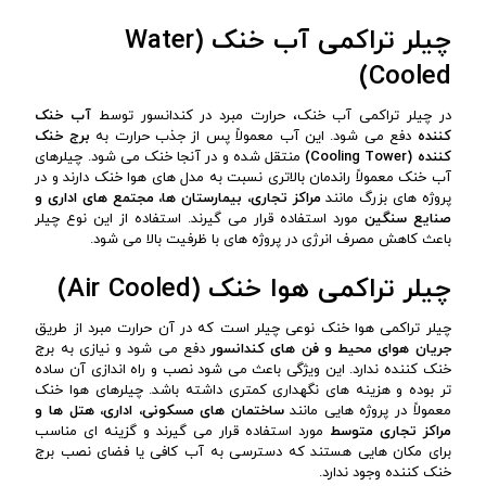
چیلر تراکمی آب خنک (Water
Cooled)
در چیلر تراکمی آب خنک، حرارت مبرد در کندانسور توسط
آب خنک
کننده
دفع می شود. این آب معمولاً پس از جذب حرارت به
برج خنک
کننده (
Cooling Tower
)
منتقل شده و در آنجا خنک می شود. چیلرهای
آب خنک معمولاً راندمان بالاتری نسبت به مدل های هوا خنک دارند و در
پروژه های بزرگ مانند
مراکز تجاری، بیمارستان ها، مجتمع های اداری و
صنایع سنگین
مورد استفاده قرار می گیرند. استفاده از این نوع چیلر
باعث کاهش مصرف انرژی در پروژه های با ظرفیت بالا می شود.
چیلر تراکمی هوا خنک (Air Cooled)
چیلر تراکمی هوا خنک نوعی چیلر است که در آن حرارت مبرد از طریق
جریان هوای محیط و فن های کندانسور
دفع می شود و نیازی به برج
خنک کننده ندارد. این ویژگی باعث می شود نصب و راه اندازی آن ساده
تر بوده و هزینه های نگهداری کمتری داشته باشد. چیلرهای هوا خنک
معمولاً در پروژه هایی مانند
ساختمان های مسکونی، اداری، هتل ها و
مراکز تجاری متوسط
مورد استفاده قرار می گیرند و گزینه ای مناسب
برای مکان هایی هستند که دسترسی به آب کافی یا فضای نصب برج
خنک کننده وجود ندارد.