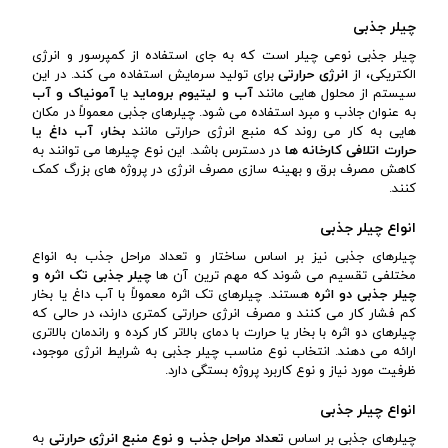
چیلر جذبی
چیلر جذبی نوعی چیلر است که به جای استفاده از کمپرسور و انرژی
الکتریکی، از
انرژی حرارتی
برای تولید سرمایش استفاده می کند. در این
سیستم از محلول هایی مانند
آب و لیتیوم بروماید
یا
آمونیاک و آب
به عنوان جاذب و مبرد استفاده می شود. چیلرهای جذبی معمولاً در مکان
هایی به کار می روند که منبع انرژی حرارتی مانند
بخار، آب داغ یا
حرارت اتلافی کارخانه ها
در دسترس باشد. این نوع چیلرها می توانند به
کاهش مصرف برق و بهینه سازی مصرف انرژی در پروژه های بزرگ کمک
کنند.
انواع چیلر جذبی
چیلرهای جذبی نیز بر اساس ساختار و تعداد مراحل جذب به انواع
مختلفی تقسیم می شوند که مهم ترین آن ها
چیلر جذبی تک اثره و
چیلر جذبی دو اثره
هستند. چیلرهای تک اثره معمولاً با آب داغ یا بخار
کم فشار کار می کنند و مصرف انرژی حرارتی کمتری دارند، در حالی که
چیلرهای دو اثره با بخار یا حرارت با دمای بالاتر کار کرده و راندمان بالاتری
ارائه می دهند. انتخاب نوع مناسب چیلر جذبی به شرایط انرژی موجود،
ظرفیت مورد نیاز و نوع کاربرد پروژه بستگی دارد.
انواع چیلر جذبی
چیلرهای جذبی بر اساس
تعداد مراحل جذب و نوع منبع انرژی حرارتی
به