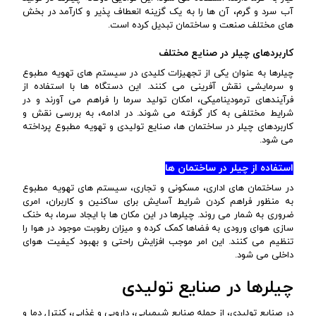
آب سرد و گرم، آن ها را به یک گزینه انعطاف پذیر و کارآمد در بخش
های مختلف صنعت و ساختمان تبدیل کرده است.
کاربردهای چیلر در صنایع مختلف
چیلرها به عنوان یکی از تجهیزات کلیدی در سیستم های تهویه مطبوع
و سرمایشی نقش آفرینی می کنند. این دستگاه ها با استفاده از
فرآیندهای ترمودینامیکی، امکان تولید سرما را فراهم می آورند و در
شرایط مختلفی به کار گرفته می شوند. در ادامه، به بررسی نقش و
کاربردهای چیلر در ساختمان ها، صنایع تولیدی و تهویه مطبوع پرداخته
می شود.
استفاده از چیلر در ساختمان ها
در ساختمان های اداری، مسکونی و تجاری، سیستم های تهویه مطبوع
به منظور فراهم کردن شرایط آسایش برای ساکنین و کاربران، امری
ضروری به شمار می روند. چیلرها در این مکان ها با ایجاد سرما، به خنک
سازی هوای ورودی به فضاها کمک کرده و میزان رطوبت موجود در هوا را
تنظیم می کنند. این امر موجب افزایش راحتی و بهبود کیفیت هوای
داخلی می شود.
چیلرها در صنایع تولیدی
در صنایع تولیدی، از جمله صنایع شیمیایی، دارویی و غذایی، کنترل دما و