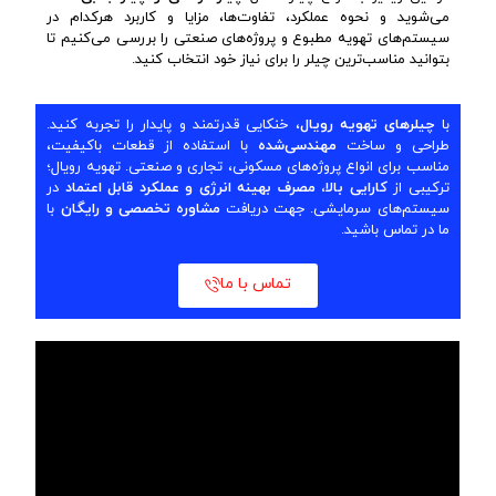
می‌شوید و نحوه عملکرد، تفاوت‌ها، مزایا و کاربرد هرکدام در
سیستم‌های تهویه مطبوع و پروژه‌های صنعتی را بررسی می‌کنیم تا
بتوانید مناسب‌ترین چیلر را برای نیاز خود انتخاب کنید.
با
چیلرهای تهویه رویال
، خنکایی قدرتمند و پایدار را تجربه کنید.
طراحی و ساخت
مهندسی‌شده
با استفاده از قطعات باکیفیت،
مناسب برای انواع پروژه‌های مسکونی، تجاری و صنعتی. تهویه رویال؛
ترکیبی از
کارایی بالا، مصرف بهینه انرژی و عملکرد قابل اعتماد
در
سیستم‌های سرمایشی. جهت دریافت
مشاوره تخصصی و رایگان
با
ما در تماس باشید.
تماس با ما