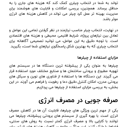
تواند به شما در انتخاب چیلری کمک کند که هزینه های جاری را به
حداقل برساند. همچنین، بررسی امکانات و قابلیت های هوشمند برای
مدیریت بهینه تر عمل کرد چیلر می تواند در کاهش هزینه های انرژی
موثر باشد.
در نهایت، انتخاب چیلر مناسب نیازمند در نظر گرفتن تمامی این عوامل و
تعادل بین نیازهای پروژه، شرایط اقلیمی محیطی و هزینه های اقتصادی
است. با توجه دقیق به این عوامل، می توانید تصمیمی آگاهانه برای
انتخاب چیلری که به بهترین شکل پاسخگوی نیازهای شما است، بگیرید.
مزایای استفاده از چیلرها
چیلرها به عنوان یکی از پیشرفته ترین دستگاه ها در سیستم های
تهویه مطبوع و برودتی ساختمان ها و صنایع مختلف مورد استفاده قرار
می گیرند. این دستگاه ها با استفاده از فناوری های نوین و سیکل های
برودتی مدرن، امکان کنترل دقیق دما و رطوبت را فراهم می آورند. در این
بخش، به بررسی مزایای استفاده از چیلرها می پردازیم.
صرفه جویی در مصرف انرژی
یکی از مهم ترین ویژگی های چیلرها، قابلیت آن ها در کاهش مصرف
انرژی است. با بهره گیری از سیستم های برودتی پیشرفته، چیلرها می
توانند با کارایی بالا و مصرف انرژی کمتر نسبت به روش های سنتی،
فضاها را خنک کنند. این ویژگی، علاوه بر کاهش هزینه های انرژی برای