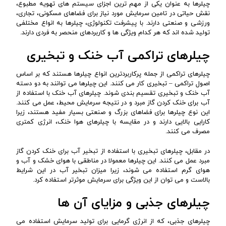
چیلرها به عنوان یکی از مهم ترین اجزای سیستم های تهویه مطبوع،
نقش حیاتی در تامین سرمایش مورد نیاز برای فضاهای مسکونی، تجاری،
ورزشی و صنعتی دارند. با پیشرفت تکنولوژی، چیلرها به انواع مختلفی
تولید شده اند که هر کدام ویژگی ها و کاربردهای منحصر به فردی دارند.
چیلرهای تراکمی آب خنک و تبخیری
چیلرهای تراکمی از جمله پرکاربردترین انواع چیلرها هستند که بر اساس
اصول تراکمی – تبخیری کار می کنند. این چیلرها می توانند به دو دسته
آب خنک و تبخیری تقسیم بندی شوند. چیلرهای آب خنک با استفاده از
آب برای خنک کردن گاز مبرد و در نتیجه سرمایش محیط، عمل می کنند.
این نوع چیلرها برای فضاهای بزرگ و صنعتی بسیار مفید هستند، زیرا
کارایی بالایی دارند و در مقایسه با چیلرهای هوا خنک، انرژی کمتری
مصرف می کنند.
در مقابل، چیلرهای تبخیری با استفاده از تبخیر آب برای خنک کردن گاز
مبرد عمل می کنند. این چیلرها معمولا در مناطقی با هوای خشک و آب و
هوای گرم استفاده می شوند، زیرا میزان تبخیر آب در این شرایط
بالاست و می توان از این ویژگی برای سرمایش موثرتر استفاده کرد.
چیلرهای جذبی و مزایای آن ها
چیلرهای جذبی، که از انرژی گرمایی برای تولید سرمایش استفاده می