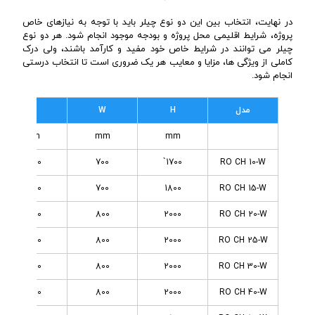
در نهایت، انتخاب بین این دو نوع چیلر باید با توجه به نیازهای خاص
پروژه، شرایط اقلیمی محل پروژه و بودجه موجود انجام شود. هر دو نوع
چیلر می توانند در شرایط خاص خود مفید و کارآمد باشند، ولی درک
کاملی از ویژگی ها، مزایا و معایب هر یک ضروری است تا انتخاب درستی
انجام شود.
مدل
H
W
L
mm
mm
mm
2200
700
1700`
RO CH 10-W
2200
700
1800
RO CH 15-W
2200
800
2000
RO CH 20-W
2200
800
2000
RO CH 25-W
2200
800
2000
RO CH 30-W
2800
800
2000
RO CH 40-W