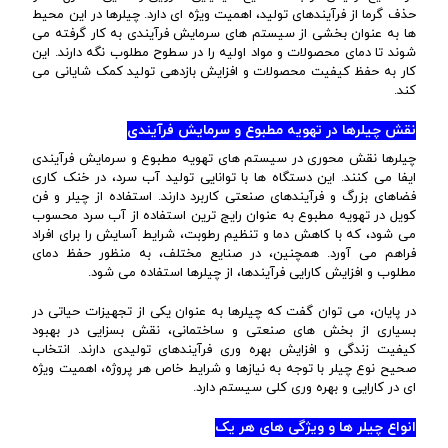
حذف گرما از فرآیندهای تولید، اهمیت ویژه ای دارد. چیلرها در این محیط
ها به عنوان بخشی از سیستم های سرمایش فرآیندی به کار گرفته می
شوند تا دمای محصولات و مواد اولیه را در سطوح مطلوب نگه دارند. این
کار به حفظ کیفیت محصولات و افزایش بازدهی تولید کمک شایانی می
کند.
نقش چیلرها در تهویه مطبوع و سرمایش فرآیندی
چیلرها نقش محوری در سیستم های تهویه مطبوع و سرمایش فرآیندی
ایفا می کنند. این دستگاه ها با توانایی تولید آب سرد، در خنک کاری
فضاهای بزرگ و فرآیندهای صنعتی کاربرد دارند. استفاده از چیلر و فن
کویل در تهویه مطبوع به عنوان رایج ترین استفاده از آب سرد محسوب
می شود، که با کاهش دما و تنظیم رطوبت، شرایط آسایش را برای افراد
فراهم می آورد. همچنین، در صنایع مختلف، به منظور حفظ دمای
مطلوب و افزایش کارایی فرآیندها، از چیلرها استفاده می شود.
در پایان، می توان گفت که چیلرها به عنوان یکی از تجهیزات حیاتی در
بسیاری از بخش های صنعتی و ساختمانی، نقش بسزایی در بهبود
کیفیت زندگی و افزایش بهره وری فرآیندهای تولیدی دارند. انتخاب
صحیح نوع چیلر با توجه به نیازها و شرایط خاص هر پروژه، اهمیت ویژه
ای در کارایی و بهره وری کلی سیستم دارد.
انواع چیلر ها و ویژگی های هر یک